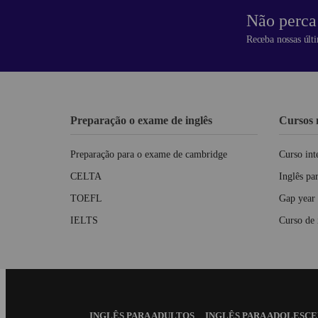
Não perca 
Receba nossas últi
Preparação o exame de inglês
Cursos 
Preparação para o exame de cambridge
Curso int
CELTA
Inglês pa
TOEFL
Gap year
IELTS
Curso de 
Footer
INGLÊS PARA ADULTOS
INGLÊS PARA ADOLESC