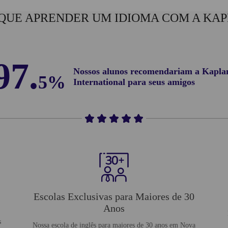
QUE APRENDER UM IDIOMA COM A KA
97.
Nossos alunos recomendariam a Kapla
5%
International para seus amigos
Escolas Exclusivas para Maiores de 30
Anos
s
Nossa escola de inglês para maiores de 30 anos em Nova