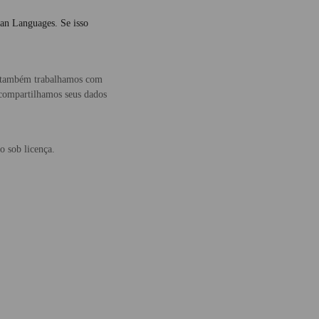
lan Languages. Se isso
, também trabalhamos com
 compartilhamos seus dados
o sob licença.