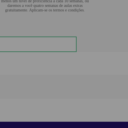
menos um nível de proficiência a cada 10 semanas, ou
daremos a você quatro semanas de aulas extras
gratuitamente. Aplicam-se os termos e condições.