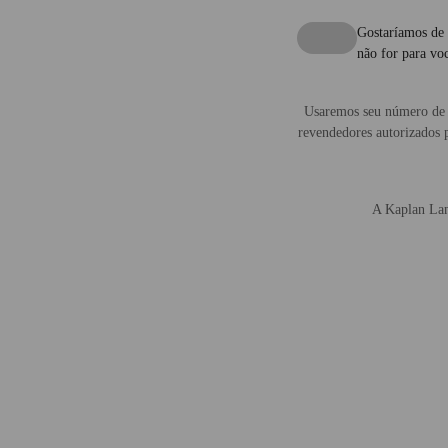
Gostaríamos de 
não for para voc
Usaremos seu número de 
revendedores autorizados 
A Kaplan Lang