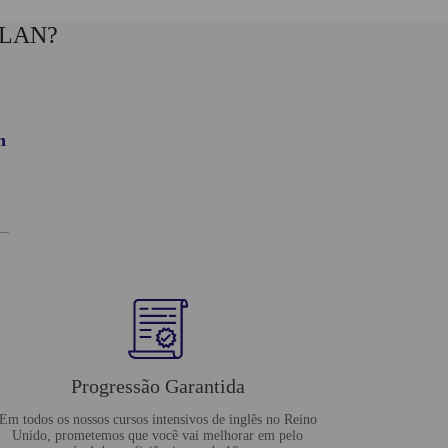
PLAN?
n
Progressão Garantida
Em todos os nossos cursos intensivos de inglês no Reino
Unido, prometemos que você vai melhorar em pelo