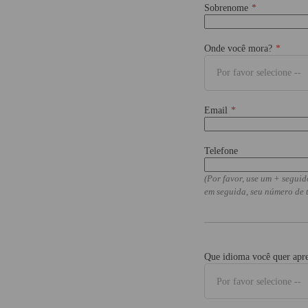
Sobrenome
Onde você mora?
Por favor selecione --
Email
Telefone
(Por favor, use um + seguid
em seguida, seu número de t
Que idioma você quer apr
Por favor selecione --