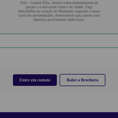
s
York - Central Park, oferece vistas deslumbrantes do
parque e o horizonte icônico da cidade. Faça
intercâmbio no coração de Manhattan seguindo o nosso
currículo personalizado, desenvolvido para alunos com
objetivos profissionais ambiciosos.
Entre em contato
Baixe a Brochura