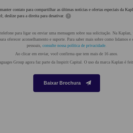
manter contato para compartilhar as últimas notícias e ofertas especiais da Kap
ê, deslize para a direita para desativar.
?
telefone para ligar ou enviar uma mensagem sobre sua solicitação. Na Kaplan
para oferecer aconselhamento e suporte. Para saber mais sobre como lidamos e
pessoais,
consulte nossa política de privacidade.
Ao clicar em enviar, você confirma que tem mais de 16 anos.
uages ​​Group agora faz parte da Inspirit Capital. O uso da marca Kaplan é feit
Baixar Brochura