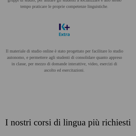
gruppi di studio, per aiutare gli studenti a socializzare e allo stesso
tempo praticare le proprie competenze linguistiche.
Il materiale di studio online è stato progettato per facilitare lo studio
autonomo, e permettere agli studenti di consolidare quanto appreso
in classe, per mezzo di domande interattive, video, esercizi di
ascolto ed esercitazioni.
I nostri corsi di lingua più richiesti