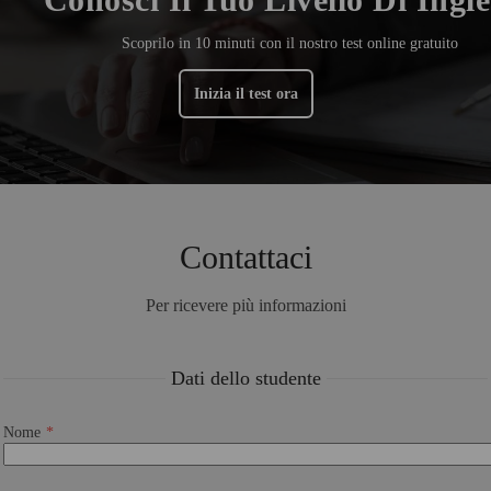
Scoprilo in 10 minuti con il nostro test online gratuito
Inizia il test ora
Contattaci
Per ricevere più informazioni
Dati dello studente
Nome