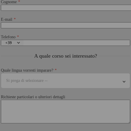
Cognome
E-mail
Telefono
+39
A quale corso sei interessato?
Quale lingua vorresti imparare?
Si prega di selezionare --
Richieste particolari o ulteriori dettagli