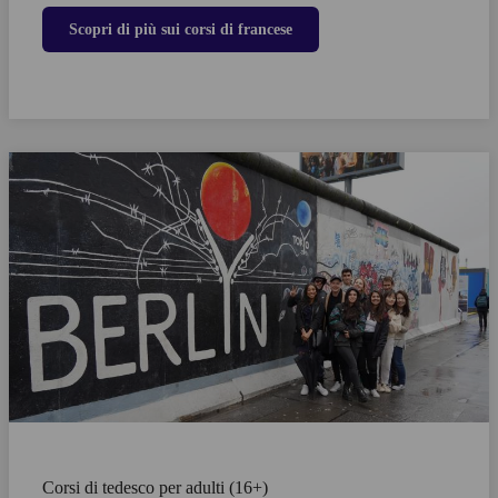
Scopri di più sui corsi di francese
Corsi di tedesco per adulti (16+)