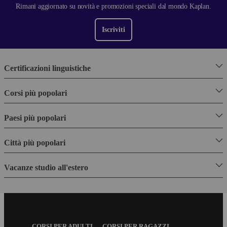
Rimani aggiornato su novità e promozioni speciali dal mondo Kaplan.
Iscriviti
Certificazioni linguistiche
Corsi più popolari
Paesi più popolari
Città più popolari
Vacanze studio all'estero
Footer
CORSI PER ADULTI
CORSI PER RAGAZZI