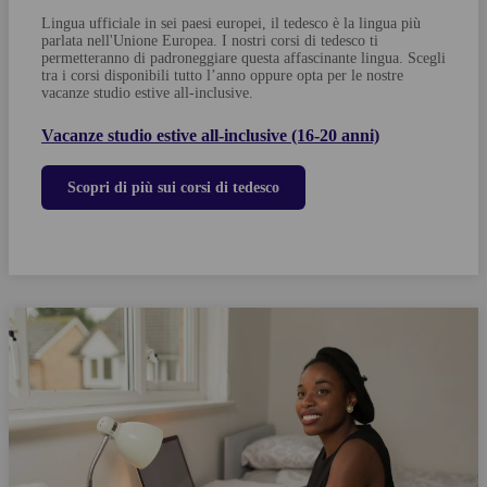
Lingua ufficiale in sei paesi europei, il tedesco è la lingua più
parlata nell'Unione Europea. I nostri corsi di tedesco ti
permetteranno di padroneggiare questa affascinante lingua.
Scegli
tra i corsi disponibili tutto l’anno oppure opta per le nostre
vacanze studio estive all-inclusive.
Vacanze studio estive all-inclusive (16-20 anni)
Scopri di più sui corsi di tedesco