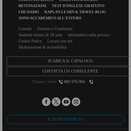
Menu
DESTINAZIONI
TEST D'INGLESE GRATUITO
CHI SIAMO
KAPLAN LEARN & TRAVEL BLOG
ANNO ACCADEMICO ALL'ESTERO
Secondary
Contatti
Termini e Condizioni
footer
Studenti minori di 18 anni
Informativa sulla privacy
Cookie Policy
Lavora con noi
Dichiarazione di accessibilità
SCARICA IL CATALOGO
CONTATTA UN CONSULENTE
Numero Verde:
800 976 004
IL BLOG DI KAPLAN