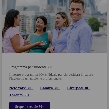
Programma per studenti 30+
Il nostro programma 30+ è l'ideale per chi desidera imparare
l'inglese in un ambiente professionale.
New York 30+
Londra 30+
Liverpool 30+
Toronto 30+
Scopri le scuole 30+