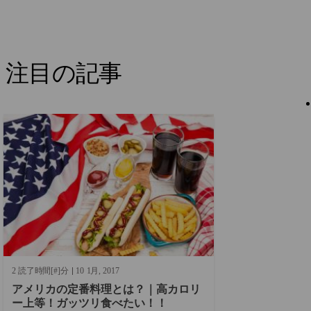
注目の記事
2 読了時間[#]分
10
1月
2017
アメリカの定番料理とは？｜高カロリ
ー上等！ガッツリ食べたい！！