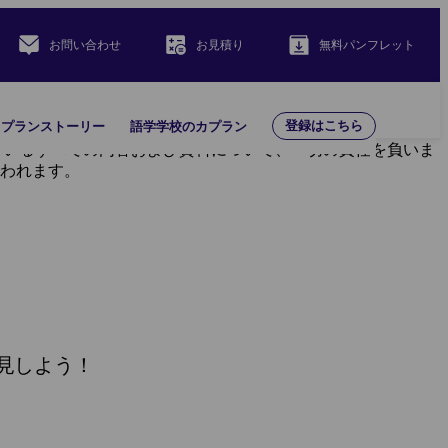
お問い合わせ
お見積り
無料パンフレット
登録はこちら
カプランストーリー
語学学校のカプラン
載されているすべての内容および資料について、一切の責任を負いま
き行われます。
見しよう！