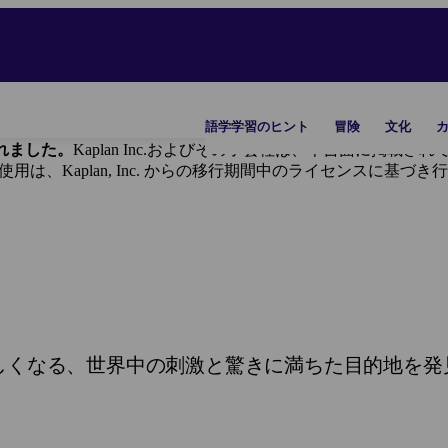
語学学習のヒント
冒険
文化
に譲渡されました。
Kaplan Inc.およびその子会社は、本書面に掲
ンドの使用は、Kaplan, Inc. からの移行期間中のライセンスに基づ
しくなる、世界中の刺激と驚きに満ちた目的地を発