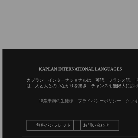
ではないでしょうか。イギ
学しようと思っている人も
の食生活?...
Blog
KAPLAN INTERNATIONAL LANGUAGES
Footer
カプラン・インターナショナルは、英語、フランス語、ド
は、人と人とのつながりを築き、チャンスを無限大に広
Secondary
18歳未満の生徒様
プライバシーポリシー
クッ
footer
無料パンフレット
お問い合わせ