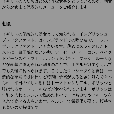
イギリスの人たちはどのような食事をとっているのか、朝食
から夕食まで代表的なメニューをご紹介します。
朝食
イギリスの伝統的な朝食として知られる「イングリッシュ・
ブレックファスト」はイングランドでの呼び名で、「フル・
ブレックファスト」とも言います。薄めにスライスしたトー
ストに、目玉焼きなどの卵、ソーセージ、ベーコン、ベイク
ドビーンズやトマト、ハッシュドポテト、マッシュルームな
どが豪華に添えられた朝食のことで、ホテルだけでなくパブ
でも気軽に食べられます。こうしたクラシックな朝食は、一
般的な家庭では休日など時間に余裕があるときに好んで食べ
られ、平日の忙しい朝にはトーストやシリアル、ポリッジと
呼ばれるオートミールなどが食べられています。ポリッジは
牛乳を入れてレンジで温めたもので、はちみつやフルーツを
入れて食べる人もいます。ヘルシーで栄養価が高く、腹持ち
も良いのが特徴です。