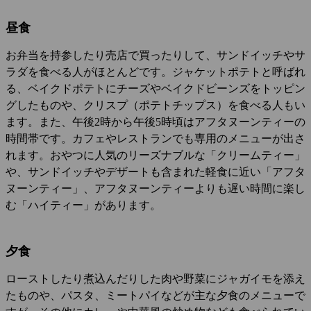
昼食
お弁当を持参したり売店で買ったりして、サンドイッチやサ
ラダを食べる人がほとんどです。ジャケットポテトと呼ばれ
る、ベイクドポテトにチーズやベイクドビーンズをトッピン
グしたものや、クリスプ（ポテトチップス）を食べる人もい
ます。また、午後2時から午後5時頃はアフタヌーンティーの
時間帯です。カフェやレストランでも専用のメニューが出さ
れます。おやつに人気のリーズナブルな「クリームティー」
や、サンドイッチやデザートも含まれた軽食に近い「アフタ
ヌーンティー」、アフタヌーンティーよりも遅い時間に楽し
む「ハイティー」があります。
夕食
ローストしたり煮込んだりした肉や野菜にジャガイモを添え
たものや、パスタ、ミートパイなどが主な夕食のメニューで