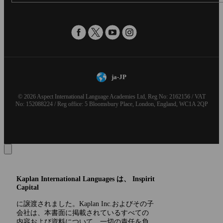
ja-JP
© 2026 Aspect International Language Academies Ltd, Reg No: 2162156 / VAT
No: 152088224 / Reg office: 5 Bloomsbury Place, London, England, WC1A 2QP
Kaplan International Languages は、 Inspirit
Capital
に譲渡されました。Kaplan Inc.およびその子
会社は、本書面に掲載されているすべての
内容および資料について、一切の責任を負