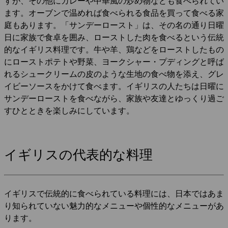
すが、その他にカレーや中華風の炒め物なども食べられてい
ます。オーブンで温めれば食べられる食品を買って食べる家
庭もあります。「サンデーロースト」は、その名の通り日曜
日に家族で食卓を囲み、ローストした肉を食べるという伝統
的なイギリス料理です。牛や羊、鶏などをローストしたもの
にローストポテトや野菜、ヨークシャー・プディングと呼ば
れるシュークリームの皮のような生地の食べ物を添え、グレ
イビーソースをかけて食べます。イギリスの人たちは日曜に
サンデーローストを食べながら、家族や友達とゆっくり過ご
すひとときを楽しみにしています。
イギリスの代表的な料理
イギリスで伝統的に食べられている料理には、日本ではあま
り知られていない魅力的なメニューや個性的なメニューがあ
ります。