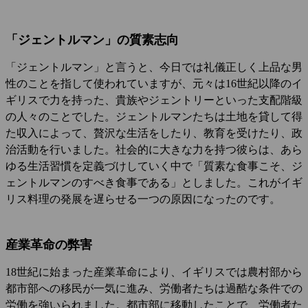
「ジェントルマン」の質素志向
「ジェントルマン」と言うと、今日では礼儀正しく上品な男
性のことを指して使われていますが、元々は16世紀以降のイ
ギリスで力を持った、貴族やジェントリーといった支配階級
の人々のことでした。ジェントルマンたちは土地を貸して得
た収入によって、贅沢な生活をしたり、教育を受けたり、政
治活動を行いました。社会的に大きな力を持つ彼らは、あら
ゆる生活習慣を定義づけしていく中で「質素な食事こそ、ジ
ェントルマンのすべき食事である」としました。これがイギ
リス料理の発展を遅らせる一つの原因になったのです。
産業革命の弊害
18世紀に始まった産業革命により、イギリスでは農村部から
都市部への移民が一気に進み、労働者たちは過酷な条件での
労働を強いられました。都市部に移動したことで、労働者た