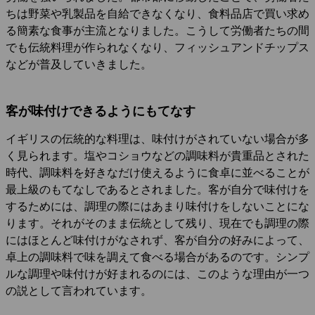
ちは野菜や乳製品を自給できなくなり、食料品店で買い求め
る簡素な食事が主流となりました。こうして労働者たちの間
でも伝統料理が作られなくなり、フィッシュアンドチップス
などが普及していきました。
客が味付けできるようにもてなす
イギリスの伝統的な料理は、味付けがされていない場合が多
く見られます。塩やコショウなどの調味料が貴重品とされた
時代、調味料を好きなだけ使えるように食卓に並べることが
最上級のもてなしであるとされました。客が自分で味付けを
するためには、調理の際にはあまり味付けをしないことにな
ります。それがそのまま伝統として残り、現在でも調理の際
にはほとんど味付けがなされず、客が自分の好みによって、
卓上の調味料で味を調えて食べる場合があるのです。シンプ
ルな調理や味付けが好まれるのには、このような理由が一つ
の説として言われています。