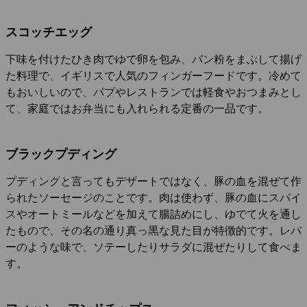
スコッチエッグ
下味を付けたひき肉でゆで卵を包み、パン粉をまぶして揚げ
た料理で、イギリスで人気のフィンガーフードです。冷めて
もおいしいので、パブやレストランでは軽食やおつまみとし
て、家庭ではお弁当にも入れられる定番の一品です。
ブラックプディング
プディングと言ってもデザートではなく、豚の血を混ぜて作
られたソーセージのことです。肉は使わず、豚の血にスパイ
スやオートミールなどを加えて腸詰めにし、ゆでて火を通し
たもので、その名の通り真っ黒な見た目が特徴的です。レバ
ーのような味で、ソテーしたりサラダに混ぜたりして食べま
す。