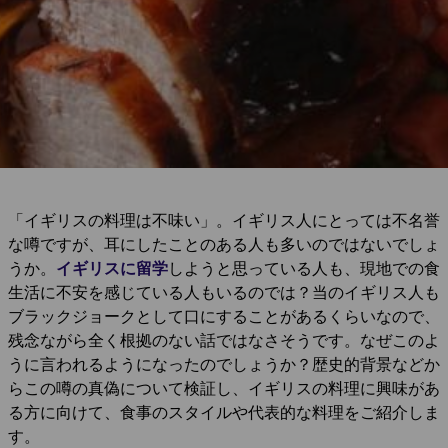
「イギリスの料理は不味い」。イギリス人にとっては不名誉
な噂ですが、耳にしたことのある人も多いのではないでしょ
うか。
イギリスに留学
しようと思っている人も、現地での食
生活に不安を感じている人もいるのでは？当のイギリス人も
ブラックジョークとして口にすることがあるくらいなので、
残念ながら全く根拠のない話ではなさそうです。なぜこのよ
うに言われるようになったのでしょうか？歴史的背景などか
らこの噂の真偽について検証し、イギリスの料理に興味があ
る方に向けて、食事のスタイルや代表的な料理をご紹介しま
す。