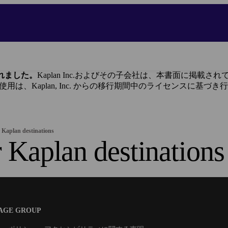
に譲渡されました。
Kaplan Inc.およびその子会社は、本書面に掲
ンドの使用は、Kaplan, Inc. からの移行期間中のライセンスに基づ
 Kaplan destinations
 Kaplan destinations
UAGE GROUP