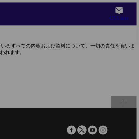
CTA here
載されているすべての内容および資料について、一切の責任を負いま
き行われます。