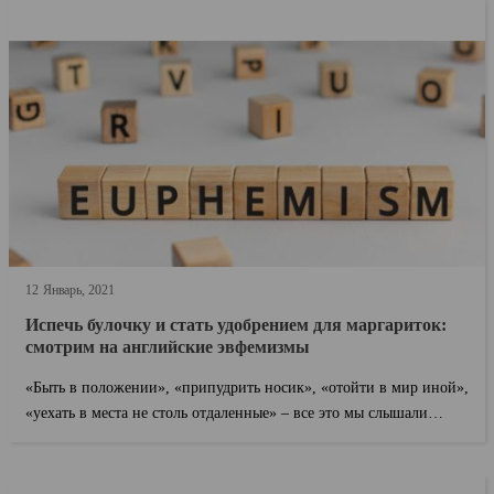
12
Январь
2021
Испечь булочку и стать удобрением для маргариток:
смотрим на английские эвфемизмы
«Быть в положении», «припудрить носик», «отойти в мир иной»,
«уехать в места не столь отдаленные» – все это мы слышали
много раз. Даже есл...