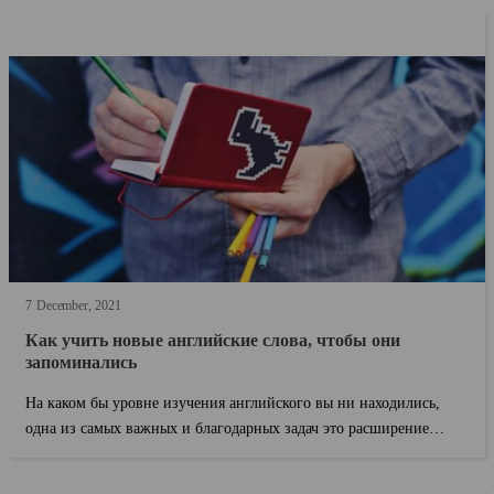
7
December
2021
Как учить новые английские слова, чтобы они
запоминались
На каком бы уровне изучения английского вы ни находились,
одна из самых важных и благодарных задач это расширение
словарного запаса. Си...