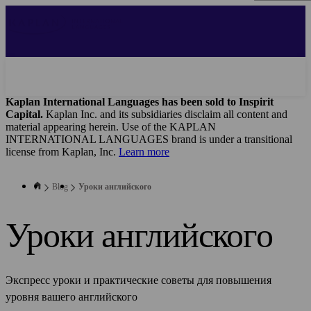
Skip
to
main
content
Kaplan International Languages has been sold to Inspirit
Capital.
Kaplan Inc. and its subsidiaries disclaim all content and
material appearing herein. Use of the KAPLAN
INTERNATIONAL LANGUAGES brand is under a transitional
license from Kaplan, Inc.
Learn more
Blog
Уроки английского
Уроки английского
Экспресс уроки и практические советы для повышения
уровня вашего английского