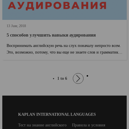
13
June
2018
5 способов улучшить навыки аудирования
Воспринимать английскую речь на слух поначалу непросто всем.
Это, возможно, потому, что вы еще не знаете слов и грамматики,
но скорее всег...
page
Pagination
1 to 6
Next
Blog
KAPLAN INTERNATIONAL LANGUAGES
Footer
Secondary
Тест на знание английского
Правила и условия