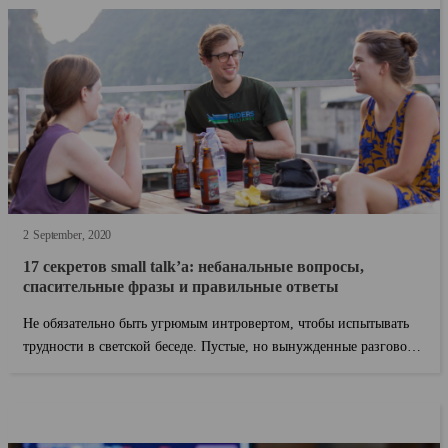
2
September
2020
17 секретов small talk’а: небанальные вопросы,
спасительные фразы и правильные ответы
Не обязательно быть угрюмым интровертом, чтобы испытывать
трудности в светской беседе. Пустые, но вынужденные разговоры
«ни о чем» и «о ?...