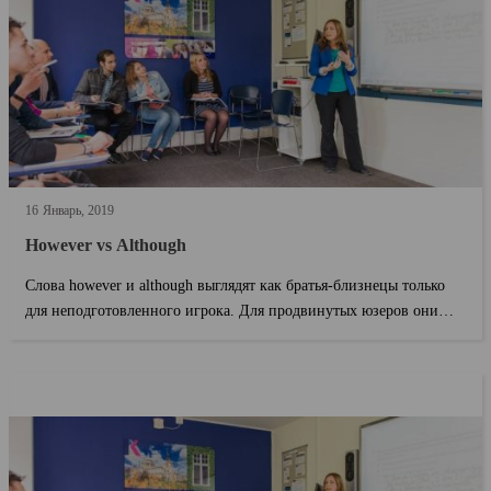
16
Январь
2019
However vs Although
Слова however и although выглядят как братья-близнецы только
для неподготовленного игрока. Для продвинутых юзеров они
даже не кузены — так, дал?...