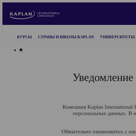
Skip
to
main
content
Main
КУРСЫ
СТРАНЫ И ШКОЛЫ KAPLAN
УНИВЕРСИТЕТЫ
navigation
Уведомление 
Компания Kaplan International
персональных данных. В н
Обязательно ознакомьтесь с на