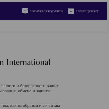
Связаться с консультантом
Cкачать брошюру
International
иальности и безопасности ваших
ьзования, обмена и защиты
 том, каким образом и зачем мы