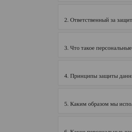
2. Ответственный за защи
3. Что такое персональны
4. Принципы защиты дан
5. Каким образом мы исп
6. Какие персональные да