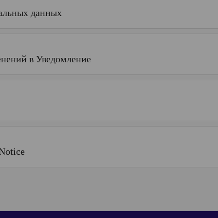
нальных данных
енений в Уведомление
 Notice