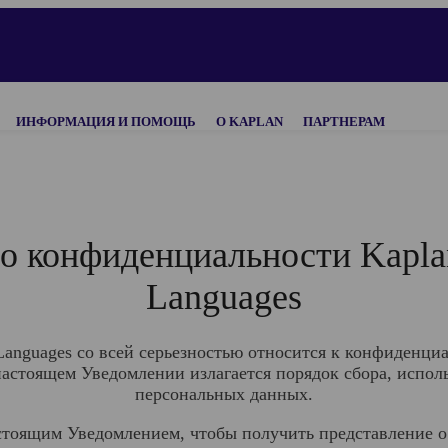
ИНФОРМАЦИЯ И ПОМОЩЬ
О KAPLAN
ПАРТНЕРАМ
о конфиденциальности Kaplan 
Languages
 Languages со всей серьезностью относится к конфиденц
астоящем Уведомлении излагается порядок сбора, испол
персональных данных.
стоящим Уведомлением, чтобы получить представление о