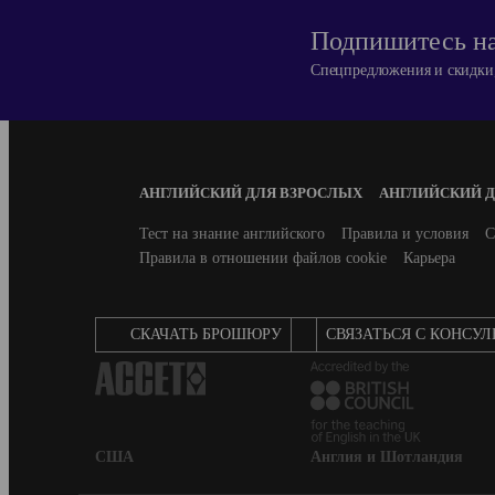
Подпишитесь на
Спецпредложения и скидки,
Footer
АНГЛИЙСКИЙ ДЛЯ ВЗРОСЛЫХ
АНГЛИЙСКИЙ 
Menu
Secondary
Тест на знание английского
Правила и условия
С
footer
Правила в отношении файлов cookie
Карьера
CКАЧАТЬ БРОШЮРУ
СВЯЗАТЬСЯ С КОНСУ
США
Англия и Шотландия