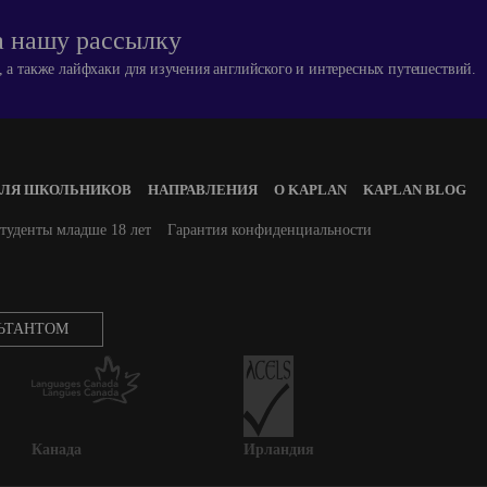
 нашу рассылку
 а также лайфхаки для изучения английского и интересных путешествий.
ДЛЯ ШКОЛЬНИКОВ
НАПРАВЛЕНИЯ
О KAPLAN
KAPLAN BLOG
туденты младше 18 лет
Гарантия конфиденциальности
ЛЬТАНТОМ
Канада
Ирландия