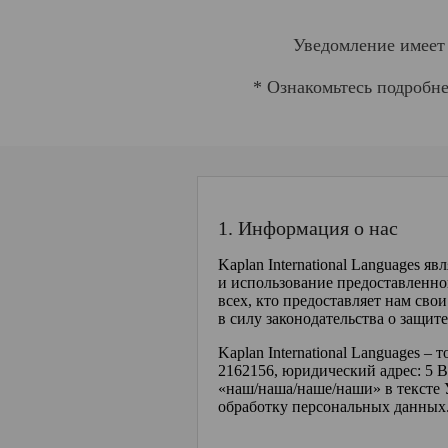
Уведомление имеет 
* Ознакомьтесь подробн
1. Информация о нас
Kaplan International Languages я
и использование предоставленн
всех, кто предоставляет нам св
в силу законодательства о защит
Kaplan International Languages –
2162156, юридический адрес: 5 B
«наш/наша/наше/наши» в тексте 
обработку персональных данных