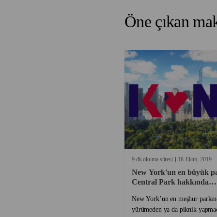
Öne çıkan mak
9 dk okuma süresi
18
Ekim
2019
New York'un en büyük p
Central Park hakkında
bilinmeyenler
New York’un en meşhur parkın
yürümeden ya da piknik yapm