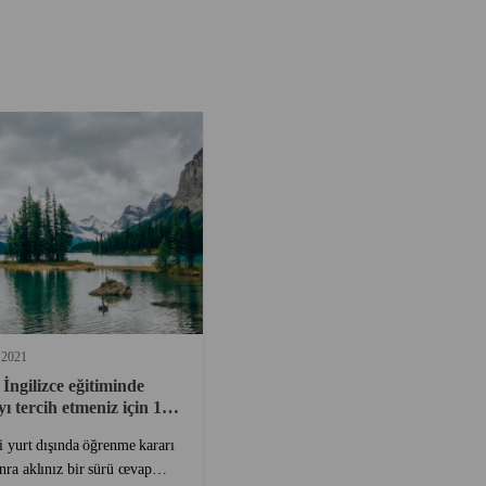
2021
 İngilizce eğitiminde
ı tercih etmeniz için 10
yi yurt dışında öğrenme kararı
nra aklınız bir sürü cevap