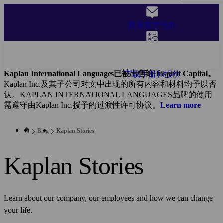
Skip
to
联系官方代办
main
content
获取报价
Kaplan International Languages已被出售给 Inspirit Capital。
下载手册和报价
Kaplan Inc.及其子公司对文中出现的所有内容和材料均予以否
认。KAPLAN INTERNATIONAL LANGUAGES品牌的使用
需遵守由Kaplan Inc.授予的过渡性许可协议。
Learn more
Blog
Kaplan Stories
Kaplan Stories
Learn about our company, our employees and how we can change
your life.