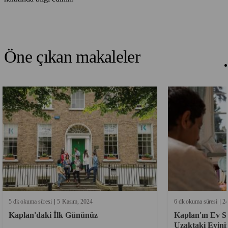
Öne çıkan makaleler
5 dk okuma süresi
5
Kasım
2024
6 dk okuma süresi
2
Kaplan'daki İlk Gününüz
Kaplan'ın Ev Sa
Uzaktaki Evini