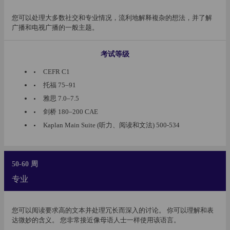
您可以处理大多数社交和专业情况，流利地解释複杂的想法，并了解
广播和电视广播的一般主题。
考试等级
CEFR C1
托福 75–91
雅思 7.0–7.5
剑桥 180–200 CAE
Kaplan Main Suite (听力、阅读和文法) 500-534
50-60 周
专业
您可以阅读要求高的文本并处理冗长而深入的讨论。 你可以理解和表
达微妙的含义。 您非常接近像母语人士一样使用该语言。