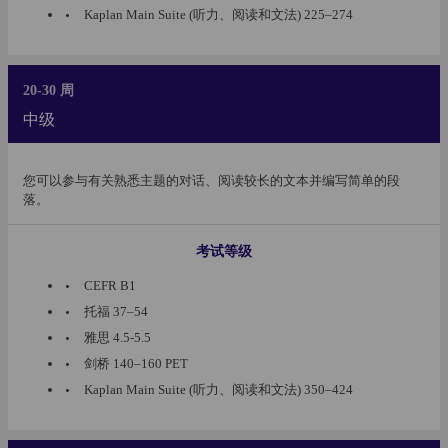
Kaplan Main Suite (听力、阅读和文法) 225–274
20-30 周
中级
您可以参与有关熟悉主题的对话、阅读较长的文本并编写简单的段
落。
考试等级
CEFR B1
托福 37–54
雅思 4.5-5.5
剑桥 140–160 PET
Kaplan Main Suite (听力、阅读和文法) 350–424