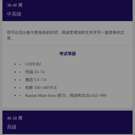
30-40 周
中高级
您可以充分参与更複杂的对话，阅读更艰深的文本并写一篇简单的文
章。
考试等级
CEFR B2
托福 55–74
雅思 5.5–7.0
剑桥 160–180 FCE
Kaplan Main Suite (听力、阅读和文法) 425–499
40-50 周
高级