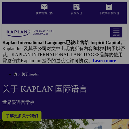
Skip
to
联系官方代办
获取报价
下载手册和报价
main
content
MENU
Kaplan International Languages已被出售给 Inspirit Capital。
Kaplan Inc.及其子公司对文中出现的所有内容和材料均予以否
认。KAPLAN INTERNATIONAL LANGUAGES品牌的使用
需遵守由Kaplan Inc.授予的过渡性许可协议。
Learn more
关于Kaplan
关于 KAPLAN 国际语言
世界级语言学校
了解更多关于我们