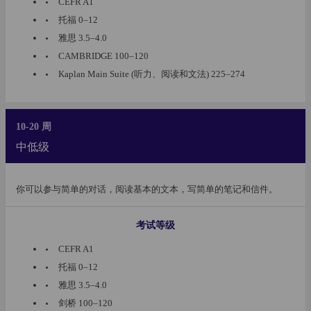
CEFR A1
托福 0–12
雅思 3.5–4.0
CAMBRIDGE 100–120
Kaplan Main Suite (听力、阅读和文法) 225–274
10-20 周
中低级
你可以参与简单的对话，阅读基本的文本，写简单的笔记和信件。
考试等级
CEFR A1
托福 0–12
雅思 3.5–4.0
剑桥 100–120