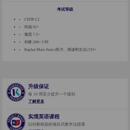
考试等级
CEFR C2
托福 92+
雅思 7.5+
剑桥 200+ CPE
Kaplan Main Suite (听力、阅读和文法) 535+
升级保证
每 10 周至少提升一个级别
了解更多
实境英语课程
了解更多
以剑桥框架的项目式教学法授课