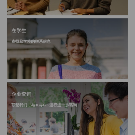
在学生
查找您学校的联系信息
企业查询
联繫我们，与 Kaplan 进行进一步谘询