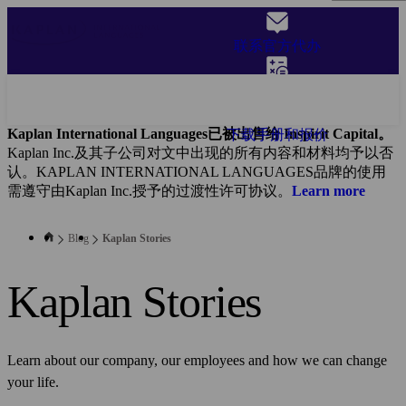
Skip
to
联系官方代办
main
content
获取报价
Kaplan International Languages已被出售给 Inspirit Capital。
下载手册和报价
Kaplan Inc.及其子公司对文中出现的所有内容和材料均予以否
认。KAPLAN INTERNATIONAL LANGUAGES品牌的使用
需遵守由Kaplan Inc.授予的过渡性许可协议。
Learn more
Blog
Kaplan Stories
Kaplan Stories
Learn about our company, our employees and how we can change
your life.