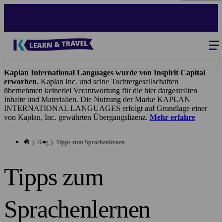
Direkt
zum
Inhalt
Blog
-
Main
navigation
Kaplan International Languages wurde von Inspirit Capital
erworben.
Kaplan Inc. und seine Tochtergesellschaften
übernehmen keinerlei Verantwortung für die hier dargestellten
Inhalte und Materialien. Die Nutzung der Marke KAPLAN
INTERNATIONAL LANGUAGES erfolgt auf Grundlage einer
von Kaplan, Inc. gewährten Übergangslizenz.
Mehr erfahre
Blog
Tipps zum Sprachenlernen
Tipps zum
Sprachenlernen