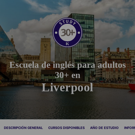
Escuela de inglés para adultos
30+ en
Liverpool
DESCRIPCIÓN GENERAL
CURSOS DISPONIBLES
AÑO DE ESTUDIO
INFOR