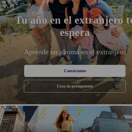
Tu año en el extranjero t
espera
Aprende un idioma en el extranjero
Contáctanos
Crea tu presupuesto