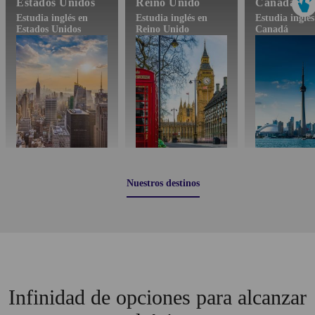
Estados Unidos
Reino Unido
Canadá
Estudia inglés en
Estudia inglés en
Estudia inglés
Estados Unidos
Reino Unido
Canadá
Nuestros destinos
Infinidad de opciones para alcanzar