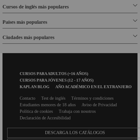
Cursos de inglés más populares
Países más populares
Ciudades más populares
Footer
CURSOS PARA ADULTOS (+16 AÑOS)
Menu
CURSOS PARA JÓVENES (12 - 17 AÑOS)
KAPLAN BLOG
AÑO ACADÉMICO EN EL EXTRANJERO
Secondary
Contacto
Test de inglés
Términos y condiciones
footer
Estudiantes menores de 18 años
Aviso de Privacidad
Política de cookies
Trabaja con nosotros
Declaración de Accesibilidad
DESCARGA LOS CATÁLOGOS