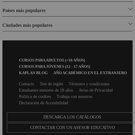
Países más populares
Ciudades más populares
Footer
CURSOS PARA ADULTOS (+16 AÑOS)
Menu
CURSOS PARA JÓVENES (12 - 17 AÑOS)
KAPLAN BLOG
AÑO ACADÉMICO EN EL EXTRANJERO
Secondary
Contacto
Test de inglés
Términos y condiciones
footer
Estudiantes menores de 18 años
Aviso de Privacidad
Política de cookies
Trabaja con nosotros
Declaración de Accesibilidad
DESCARGA LOS CATÁLOGOS
CONTACTAR CON UN ASESOR EDUCATIVO