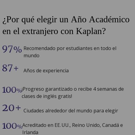
¿Por qué elegir un Año Académico
en el extranjero con Kaplan?
Recomendado por estudiantes en todo el
mundo
Años de experiencia
¡Progreso garantizado o recibe 4 semanas de
clases de inglés gratis!
Ciudades alrededor del mundo para elegir
Acreditado en EE. UU., Reino Unido, Canadá e
Irlanda