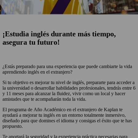
¡Estudia inglés durante más tiempo,
asegura tu futuro!
¿Estás preparado para una experiencia que puede cambiarte la vida
aprendiendo inglés en el extranjero?
Si tu objetivo es mejorar tu nivel de inglés, prepararte para acceder a
la universidad o desarrollar habilidades profesionales, tendrás entre 6
y 11 meses para alcanzar la fluidez, vivir como un local y hacer
amistades que te acompañarán toda la vida.
El programa de Año Académico en el extranjero de Kaplan te
ayudará a mejorar tu inglés en un entorno totalmente inmersivo,
diseñado para que domines el idioma y consigas el éxito que te has
propuesto.
Te aportará la seguridad y la experiencia práctica necesarias para