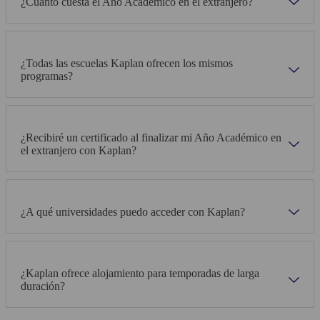
¿Cuánto cuesta el Año Académico en el extranjero?
¿Todas las escuelas Kaplan ofrecen los mismos
programas?
¿Recibiré un certificado al finalizar mi Año Académico en
el extranjero con Kaplan?
¿A qué universidades puedo acceder con Kaplan?
¿Kaplan ofrece alojamiento para temporadas de larga
duración?