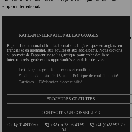
emploi international.
Blog
KAPLAN INTERNATIONAL LANGUAGES
Footer
Kaplan International offre des formations linguistiques en anglais, en
français et en allemand, aux adultes et aux adolescents. Nous croyons
au pouvoir de l'apprentissage linguistique pour créer des liens
interculturels, générer des opportunités et enrichir des vies.
Secondary
Test d'anglais gratuit
Termes et conditions
footer
Étudiants de moins de 18 ans
Politique de confidentialité
Carrières
Déclaration d'accessibilité
BROCHURES GRATUITES
CONTACTEZ UN CONSEILLER
Ou
0148000600
+32 (0) 28 95 40 59
+41 (0)22 592 79
04