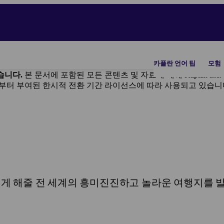
카플란 언어 팁
모험
되었습니다.
본 문서에 포함된 모든 콘텐츠 및 자료에 대해 Kaplan In
 Inc.로부터 부여된 한시적 전환 기간 라이선스에 따라 사용되고 있습니
겁게 해줄 전 세계의 흥미진진하고 놀라운 여행지를 