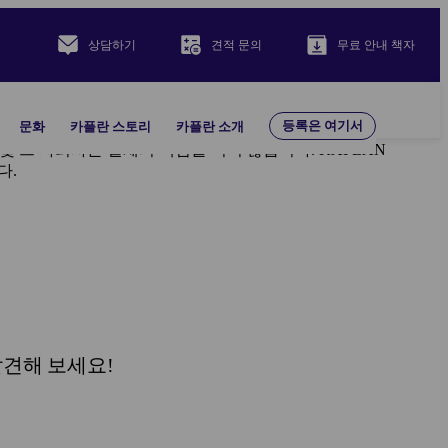
상담하기
견적 문의
무료 안내 책자
등록은 여기서
문화
카플란 스토리
카플란 소개
c. 및 그 자회사는 일체의 책임을 지지 않습니다. KAPLAN
다.
발견해 보세요!