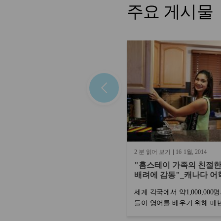
주요 게시물
2 분 읽어 보기
16
1월
2014
"홈스테이 가족의 친절한
배려에 감동"_캐나다 
경험수기_1편| 계지만
세계 각국에서 약1,000,000
들이 영어를 배우기 위해 매
을 찾고 있습니다. 카플란은 