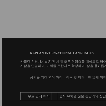
국,캐나다,호주 등 다양한 
에서 어학연수를 경험할 수 
오?...
Blog
KAPLAN INTERNATIONAL LANGUAGES
Footer
카플란 인터내셔널은 전 세계 모든 연령층을 대상으로 영어
사람을 연결하고, 기회를 무한대로 확장하며, 삶을 풍요롭게
Secondary
성인을 위한 영어 과정
이용 및 약관
만 18세 미
footer
무료 안내 책자
공식 유학원 전문 상담가와 상