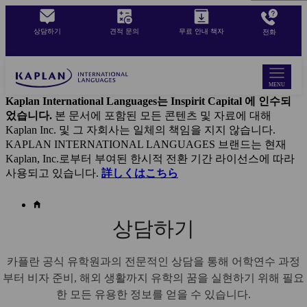
Skip
to
상담하기
견적 문의
무료 안내 책자
전화
main
content
MENU
Kaplan International Languages는 Inspirit Capital 에 인수되
었습니다.
본 문서에 포함된 모든 콘텐츠 및 자료에 대해
Kaplan Inc. 및 그 자회사는 일체의 책임을 지지 않습니다.
KAPLAN INTERNATIONAL LANGUAGES 브랜드는 현재
Kaplan, Inc.로부터 부여된 한시적 전환 기간 라이선스에 따라
사용되고 있습니다.
詳しくはこちら
상담하기
카플란 공식 유학원과의 전문적인 상담을 통해 어학연수 과정
부터 비자 준비, 해외 생활까지 유학의 꿈을 실현하기 위해 필요
한 모든 유용한 정보를 얻을 수 있습니다.