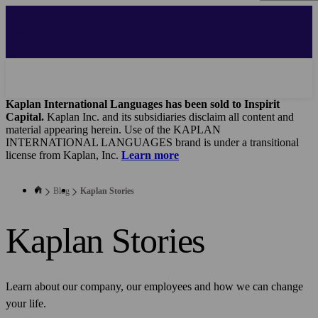
Skip
to
main
content
Kaplan International Languages has been sold to Inspirit
Capital.
Kaplan Inc. and its subsidiaries disclaim all content and
material appearing herein. Use of the KAPLAN
INTERNATIONAL LANGUAGES brand is under a transitional
license from Kaplan, Inc.
Learn more
Blog
Kaplan Stories
Kaplan Stories
Learn about our company, our employees and how we can change
your life.