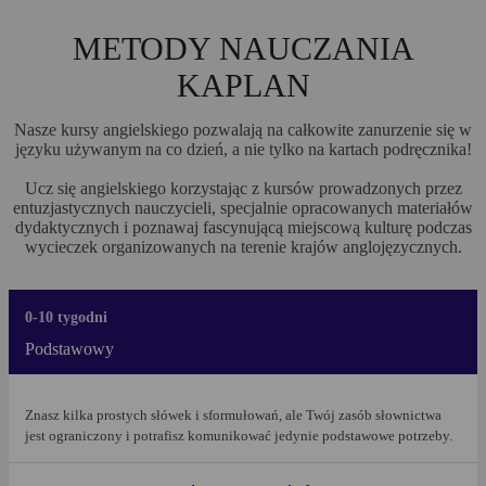
METODY NAUCZANIA
KAPLAN
Nasze kursy angielskiego pozwalają na całkowite zanurzenie się w
języku używanym na co dzień, a nie tylko na kartach podręcznika!
Ucz się angielskiego korzystając z kursów prowadzonych przez
entuzjastycznych nauczycieli, specjalnie opracowanych materiałów
dydaktycznych i poznawaj fascynującą miejscową kulturę podczas
wycieczek organizowanych na terenie krajów anglojęzycznych.
0-10 tygodni
Podstawowy
Znasz kilka prostych słówek i sformułowań, ale Twój zasób słownictwa
jest ograniczony i potrafisz komunikować jedynie podstawowe potrzeby.