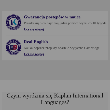
Gwarancja postępów w nauce
Przeskakuj o co najmniej jeden poziom wyżej co 10 tygodni
Ucz się więcej
Real English
Dowiedz się więcej
Nauka poprzez projekty oparte o wytyczne Cambridge
Ucz się więcej
Dowiedz się więcej
Czym wyróżnia się Kaplan International
Languages?