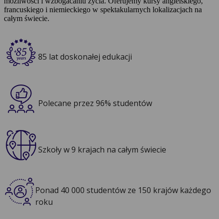
możliwości i wzbogacaniu życia. Oferujemy kursy angielskiego,
francuskiego i niemieckiego w spektakularnych lokalizacjach na
całym świecie.
85 lat doskonałej edukacji
Polecane przez 96% studentów
Szkoły w 9 krajach na całym świecie
Ponad 40 000 studentów ze 150 krajów każdego
roku