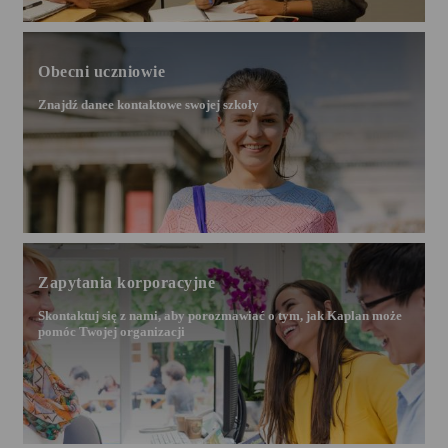
Obecni uczniowie
Znajdź danee kontaktowe swojej szkoły
Zapytania korporacyjne
Skontaktuj się z nami, aby porozmawiać o tym, jak Kaplan może
pomóc Twojej organizacji