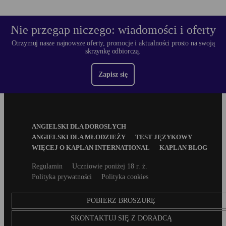
Nie przegap niczego: wiadomości i oferty
Otrzymuj nasze najnowsze oferty, promocje i aktualności prosto na swoją
skrzynkę odbiorczą.
Zapisz się
Footer
ANGIELSKI DLA DOROSŁYCH
Menu
ANGIELSKI DLA MŁODZIEŻY
TEST JĘZYKOWY
WIĘCEJ O KAPLAN INTERNATIONAL
KAPLAN BLOG
Secondary
Regulamin
Uczniowie poniżej 18 r. ż.
footer
Polityka prywatności
Polityka cookies
POBIERZ BROSZURĘ
SKONTAKTUJ SIĘ Z DORADCĄ