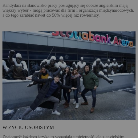
Kandydaci na stanowisko pracy posługujący się dobrze angielskim mają
większy wybór - mogą pracować dla firm i organizacji międzynarodowych,
a do tego zarabiać nawet do 50% więcej niż rówieśnicy.
W ŻYCIU OSOBISTYM
Znajomość każdego języka to wspaniała umiejętność, ale z angielskim