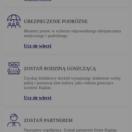
UBEZPIECZENIE PODRÓŻNE
Możemy pomóc w wyborze odpowiedniego ubezpieczenia
medycznego i podróżnego
Ucz się więcej
ZOSTAŃ RODZINĄ GOSZCZĄCĄ
Uzyskaj dodatkowy dochód wynajmując studentom wolny
pokój i poznawaj inne kultury jako rodzina goszcząca
uczniów Kaplan.
Ucz się więcej
ZOSTAŃ PARTNEREM
Nawiążmy współpracę. Zostań partnerem firmy Kaplan.