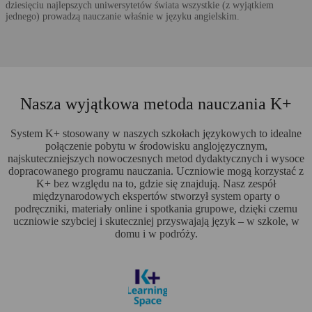
dziesięciu najlepszych uniwersytetów świata wszystkie (z wyjątkiem
jednego) prowadzą nauczanie właśnie w języku angielskim.
Nasza wyjątkowa metoda nauczania K+
System K+ stosowany w naszych szkołach językowych to idealne
połączenie pobytu w środowisku anglojęzycznym,
najskuteczniejszych nowoczesnych metod dydaktycznych i wysoce
dopracowanego programu nauczania. Uczniowie mogą korzystać z
K+ bez względu na to, gdzie się znajdują. Nasz zespół
międzynarodowych ekspertów stworzył system oparty o
podręczniki, materiały online i spotkania grupowe, dzięki czemu
uczniowie szybciej i skuteczniej przyswajają język – w szkole, w
domu i w podróży.