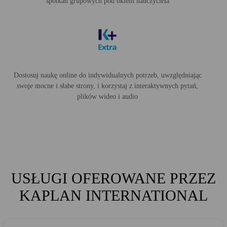
spotkań grupowych pod okiem nauczyciela
Dostosuj naukę online do indywidualnych potrzeb, uwzględniając
swoje mocne i słabe strony, i korzystaj z interaktywnych pytań,
plików wideo i audio
USŁUGI OFEROWANE PRZEZ
KAPLAN INTERNATIONAL