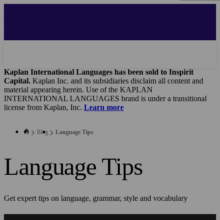
Skip
to
main
content
Kaplan International Languages has been sold to Inspirit
Capital.
Kaplan Inc. and its subsidiaries disclaim all content and
material appearing herein. Use of the KAPLAN
INTERNATIONAL LANGUAGES brand is under a transitional
license from Kaplan, Inc.
Learn more
Blog
Language Tips
Language Tips
Get expert tips on language, grammar, style and vocabulary