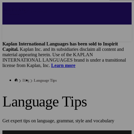
Skip
to
main
content
Kaplan International Languages has been sold to Inspirit
Capital.
Kaplan Inc. and its subsidiaries disclaim all content and
material appearing herein. Use of the KAPLAN
INTERNATIONAL LANGUAGES brand is under a transitional
license from Kaplan, Inc.
Learn more
Blog
Language Tips
Language Tips
Get expert tips on language, grammar, style and vocabulary