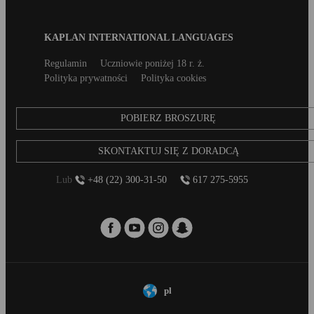
Blog
KAPLAN INTERNATIONAL LANGUAGES
Footer
Secondary
Regulamin
Uczniowie poniżej 18 r. ż.
footer
Polityka prywatności
Polityka cookies
POBIERZ BROSZURĘ
SKONTAKTUJ SIĘ Z DORADCĄ
Lub
+48 (22) 300-31-50
617 275-5955
pl