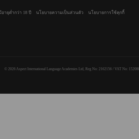
มีอายุต่ำกว่า 18 ปี
นโยบายความเป็นส่วนตัว
นโยบายการใช้คุกกี้
© 2026 Aspect International Language Academies Ltd, Reg No: 2162156 / VAT No: 15208