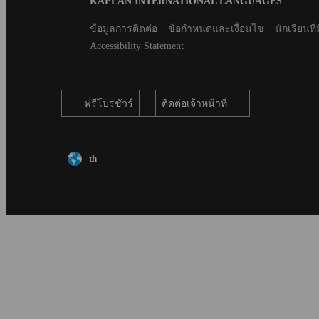
Blog
KAPLAN INTERNATIONAL LANGUAGES
Footer
Secondary
ข้อมูลการติดต่อ
ข้อกำหนดและเงื่อนไข
นักเรียนที่
footer
Accessibility Statement
ฟรีโบรชัวร์
ติดต่อเจ้าหน้าที่
th