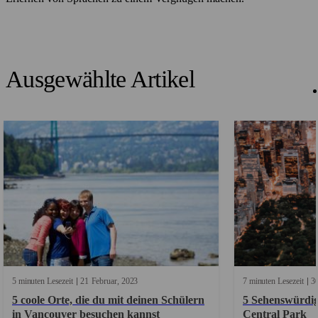
Ausgewählte Artikel
5 minuten Lesezeit
21
Februar
2023
7 minuten Lesezeit
3
5 coole Orte, die du mit deinen Schülern
5 Sehenswürdi
in Vancouver besuchen kannst
Central Park