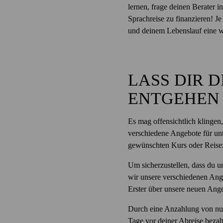
lernen, frage deinen Berater i
Sprachreise zu finanzieren! J
und deinem Lebenslauf eine w
LASS DIR 
ENTGEHEN
Es mag offensichtlich klingen
verschiedene Angebote für unt
gewünschten Kurs oder Reisez
Um sicherzustellen, dass du u
wir unsere verschiedenen Ang
Erster über unsere neuen Angeb
Durch eine Anzahlung von nur
Tage vor deiner Abreise bezah