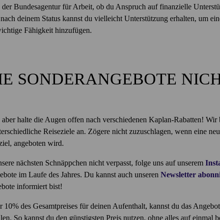
n der Bundesagentur für Arbeit, ob du Anspruch auf finanzielle Unterst
e nach deinem Status kannst du vielleicht Unterstützung erhalten, um ei
ichtige Fähigkeit hinzufügen.
DIE SONDERANGEBOTE NIC
, aber halte die Augen offen nach verschiedenen Kaplan-Rabatten! Wir 
erschiedliche Reiseziele an. Zögere nicht zuzuschlagen, wenn eine neu
iel, angeboten wird.
nsere nächsten Schnäppchen nicht verpasst, folge uns auf unserem
Ins
ebote im Laufe des Jahres. Du kannst auch unseren
Newsletter abonn
ote informiert bist!
 10% des Gesamtpreises für deinen Aufenthalt, kannst du das Angebot
len. So kannst du den günstigsten Preis nutzen, ohne alles auf einmal 