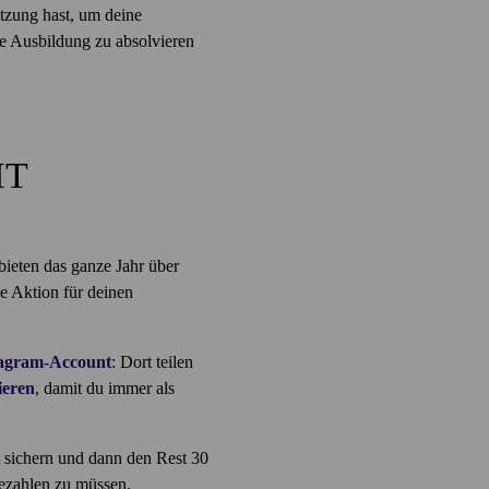
ützung hast, um deine
ne Ausbildung zu absolvieren
HT
bieten das ganze Jahr über
e Aktion für deinen
tagram-Account
: Dort teilen
ieren
, damit du immer als
 sichern und dann den Rest 30
bezahlen zu müssen.