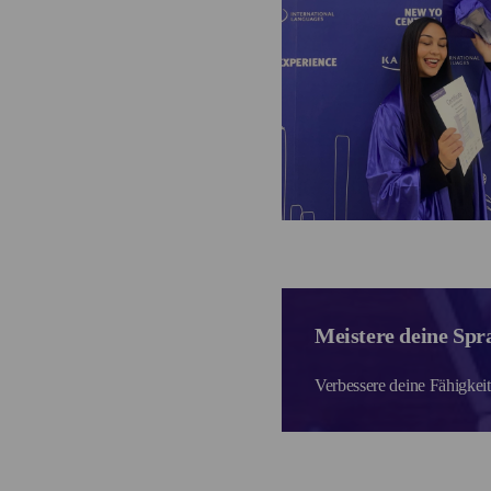
Meistere deine Spr
Verbessere deine Fähigkei