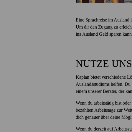
Eine Sprachreise im Ausland ist
Um dir den Zugang zu erleicht
ins Ausland Geld sparen kann
NUTZE UNS
Kaplan bietet verschiedene Lös
Auslandsstudiums helfen. Du s
einem unserer Berater, der ka
Wenn du arbeitstätig bist ode
bezahlten Arbeitstage zur We
dich genauer über deine Mögl
Wenn du derzeit auf Arbeitssu