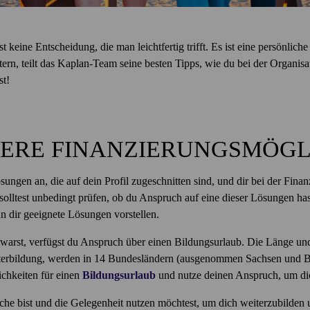
 keine Entscheidung, die man leichtfertig trifft. Es ist eine persönliche 
ern, teilt das Kaplan-Team seine besten Tipps, wie du bei der Organisa
st!
ERE FINANZIERUNGSMÖGL
ungen an, die auf dein Profil zugeschnitten sind, und dir bei der Fina
olltest unbedingt prüfen, ob du Anspruch auf eine dieser Lösungen hast
nn dir geeignete Lösungen vorstellen.
r warst, verfügst du Anspruch über einen Bildungsurlaub. Die Länge und
iterbildung, werden in 14 Bundesländern (ausgenommen Sachsen und Bay
ichkeiten für einen
Bildungsurlaub
und nutze deinen Anspruch, um dic
che bist und die Gelegenheit nutzen möchtest, um dich weiterzubilden