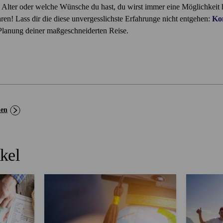
 Alter oder welche Wünsche du hast, du wirst immer eine Möglichkeit h
ren! Lass dir die diese unvergesslichste Erfahrunge nicht entgehen:
Kon
Planung deiner maßgeschneiderten Reise.
hen
kel