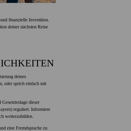
und finanzielle Investition.
tion deiner nächsten Reise
ICHKEITEN
nzierung deines
, oder sprich einfach mit
 Gesetzteslage dieser
ern) reguliert. Informiere
h weiterzubilden.
 und eine Fremdsprache zu