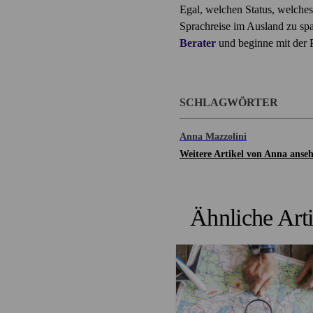
Egal, welchen Status, welches
Sprachreise im Ausland zu spa
Berater
und beginne mit der 
SCHLAGWÖRTER
Anna Mazzolini
Weitere Artikel von Anna anse
Ähnliche Arti