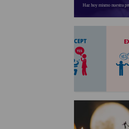
Haz hoy mismo nuestra prue