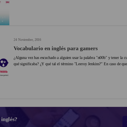
24
Noviembre
2016
Vocabulario en inglés para gamers
¿Alguna vez has escuchado a alguien usar la palabra "n00b" y tener la c
qué significaba? ¿Y qué tal el término "Leeroy Jenkins?" En caso de que
significan, estos son términos comunes en inglé...
 inglés?