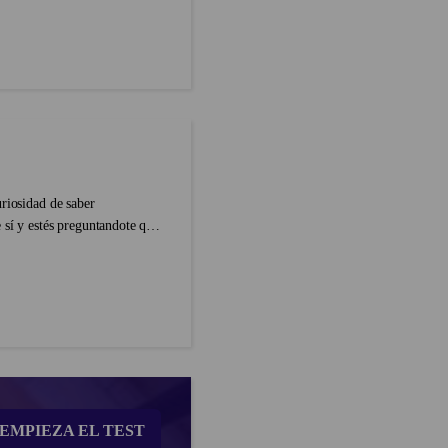
uriosidad de saber
 sí y estés preguntandote qué
EMPIEZA EL TEST