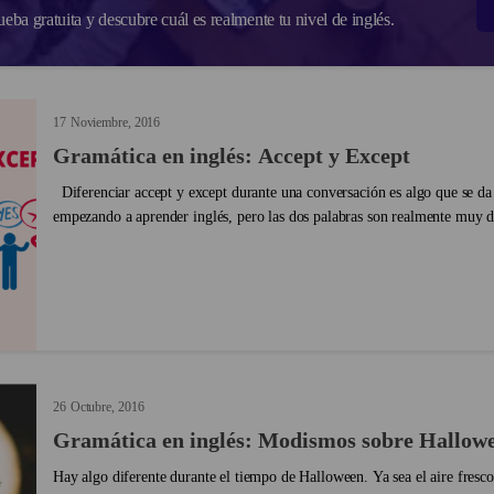
ba gratuita y descubre cuál es realmente tu nivel de inglés.
17
Noviembre
2016
Gramática en inglés: Accept y Except
Diferenciar accept y except durante una conversación es algo que se da difícil cuando estás
empezando a aprender inglés, pero las dos palabras son realmente muy d
qué significan y cómo usarlas correctamente...
26
Octubre
2016
Gramática en inglés: Modismos sobre Hallow
Hay algo diferente durante el tiempo de Halloween. Ya sea el aire fresco