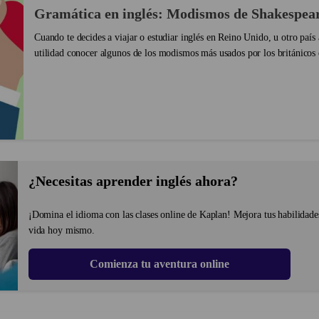
Gramática en inglés: Modismos de Shakespea
Cuando te decides a viajar o estudiar inglés en Reino Unido, u otro país 
utilidad conocer algunos de los modismos más usados por los británicos e
cumplen 400 años de la muerte de Shakespear...
¿Necesitas aprender inglés ahora?
¡Domina el idioma con las clases online de Kaplan! Mejora tus habilidade
vida hoy mismo.
Comienza tu aventura online