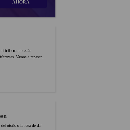
AHORA
iferentes. Vamos a repasar
een
 del otoño o la idea de dar