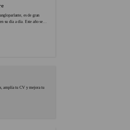
re
angloparlante, es de gran
n su día a día. Este año se
s, amplía tu CV y mejora tu