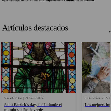
Artículos destacados
5 min de lectura
29
Enero
2025
8 min de lectura
27
N
Saint Patrick's day, el día donde el
Los mejores lug
mundo se tiñe de verde