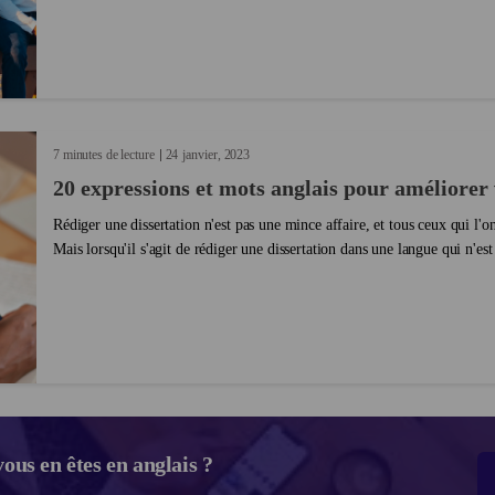
7 minutes de lecture
24
janvier
2023
20 expressions et mots anglais pour améliorer
Rédiger une dissertation n'est pas une mince affaire, et tous ceux qui l'o
Mais lorsqu'il s'agit de rédiger une dissertation dans une langue qui n'es
cela peut être encore plus difficile ...
ous en êtes en anglais ?