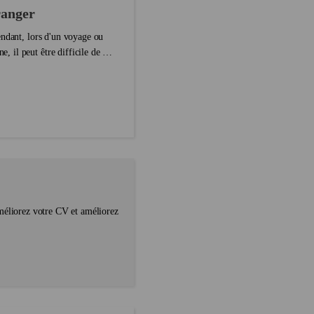
ranger
endant, lors d'un voyage ou
il peut être difficile de se
méliorez votre CV et améliorez