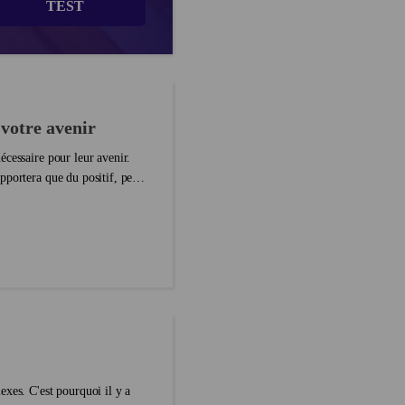
TEST
votre avenir
cessaire pour leur avenir.
pportera que du positif, peu
xes. C'est pourquoi il y a