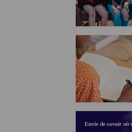
Envie de savoir où v