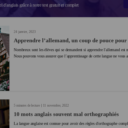
 d'anglais grâce à notre test gratuit et complet
24
janvier
2023
Apprendre l’allemand, un coup de pouce pour 
Nombreux sont les élèves qui se demandent si apprendre l'allemand est né
Nous pouvons vous assurer que l’apprentissage de cette langue ne vous a
importe ce que vous souhaitez faire dans votre...
5 minutes de lecture
11
novembre
2022
10 mots anglais souvent mal orthographiés
La langue anglaise est connue pour avoir des règles d'orthographe comple