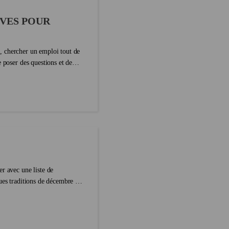
IVES POUR
té, chercher un emploi tout de
 poser des questions et de
r avec une liste de
ues traditions de décembre et