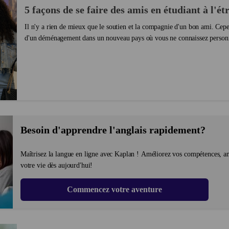
5 façons de se faire des amis en étudiant à l'ét
Il n'y a rien de mieux que le soutien et la compagnie d'un bon ami. Cep
d'un déménagement dans un nouveau pays où vous ne connaissez personne, 
faire des amis et il est facile de se sentir se...
Besoin d'apprendre l'anglais rapidement?
Maîtrisez la langue en ligne avec Kaplan ! Améliorez vos compétences, a
votre vie dès aujourd'hui!
Commencez votre aventure