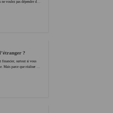
s ne voulez pas dépendre du
l’étranger ?
t financier, surtout si vous
e. Mais parce que réaliser ses