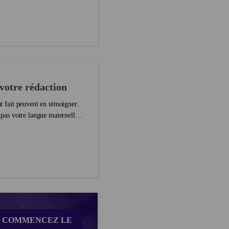
 votre rédaction
nt fait peuvent en témoigner.
t pas votre langue maternelle,
COMMENCEZ LE