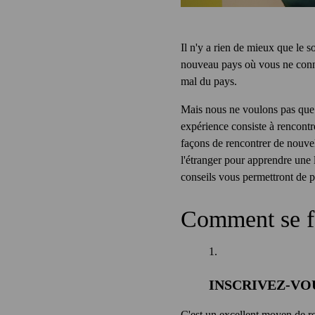
Il n'y a rien de mieux que le
nouveau pays où vous ne connaiss
mal du pays.
Mais nous ne voulons pas que v
expérience consiste à rencontr
façons de rencontrer de nouve
l'étranger pour apprendre une
conseils vous permettront de 
Comment se fa
INSCRIVEZ-VO
C'est un excellent moyen de re