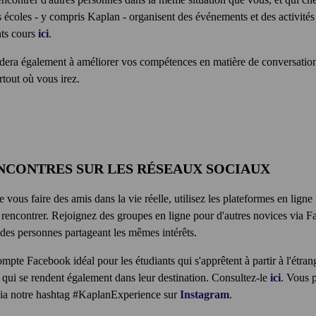
écoles - y compris Kaplan - organisent des événements et des activités 
nts cours
ici
.
era également à améliorer vos compétences en matière de conversation
rtout où vous irez.
ENCONTRES SUR LES RÉSEAUX SOCIAUX
e vous faire des amis dans la vie réelle, utilisez les plateformes en ligne
 rencontrer. Rejoignez des groupes en ligne pour d'autres novices via 
des personnes partageant les mêmes intérêts.
pte Facebook idéal pour les étudiants qui s'apprêtent à partir à l'étrang
s qui se rendent également dans leur destination. Consultez-le
ici
. Vous 
via notre hashtag #KaplanExperience sur
Instagram
.