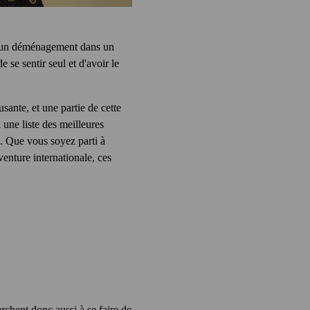
 d'un déménagement dans un
e se sentir seul et d'avoir le
ante, et une partie de cette
 une liste des meilleures
. Que vous soyez parti à
nture internationale, ces
rchent donc aussi à se faire de