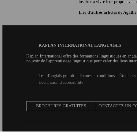
inspirer à vivre leur propre avent
Lire d'autres articles de Agathe
Blog
KAPLAN INTERNATIONAL LANGUAGES
Footer
Kaplan International offre des formations linguistiques en angla
pouvoir de l'apprentissage linguistique pour créer des liens inter
Secondary
Test d'anglais gratuit
Termes et conditions
Étudiants
footer
Déclaration d'accessibilité
BROCHURES GRATUITES
CONTACTEZ UN C