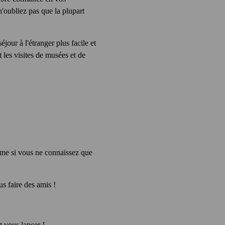
n'oubliez pas que la plupart
our à l'étranger plus facile et
t les visites de musées et de
ême si vous ne connaissez que
s faire des amis !
t vous lancer !