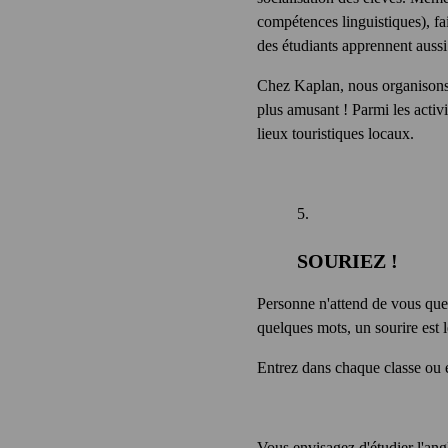
compétences linguistiques), fai
des étudiants apprennent aussi 
Chez Kaplan, nous organisons u
plus amusant ! Parmi les activi
lieux touristiques locaux.
SOURIEZ !
Personne n'attend de vous que
quelques mots, un sourire est l
Entrez dans chaque classe ou é
Vous envisagez d'étudier l'angl