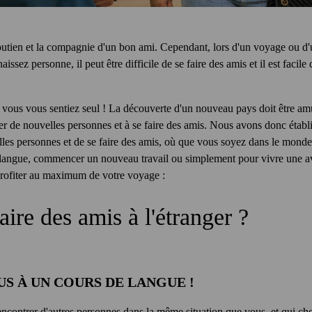
 soutien et la compagnie d'un bon ami. Cependant, lors d'un voyage ou
ez personne, il peut être difficile de se faire des amis et il est facile d
ous vous sentiez seul ! La découverte d'un nouveau pays doit être amus
er de nouvelles personnes et à se faire des amis. Nous avons donc établi
lles personnes et de se faire des amis, où que vous soyez dans le monde
 langue, commencer un nouveau travail ou simplement pour vivre une ave
profiter au maximum de votre voyage :
ire des amis à l'étranger ?
US À UN COURS DE LANGUE !
ncontrer d'autres personnes dans la même situation que vous, et qui che