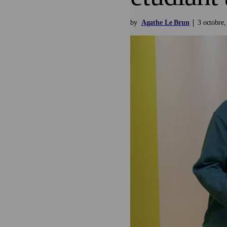
by
Agathe Le Brun
3
octobre