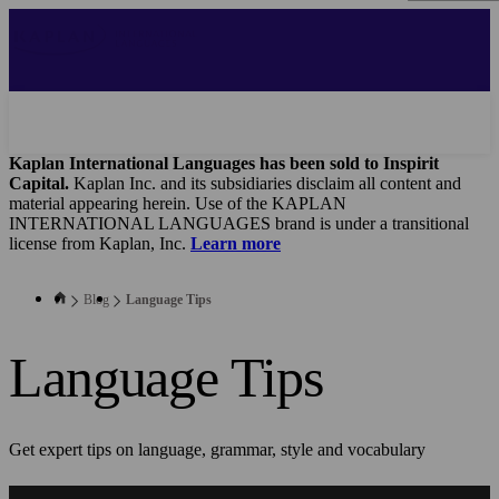
Skip
to
main
content
Kaplan International Languages has been sold to Inspirit
Capital.
Kaplan Inc. and its subsidiaries disclaim all content and
material appearing herein. Use of the KAPLAN
INTERNATIONAL LANGUAGES brand is under a transitional
license from Kaplan, Inc.
Learn more
Blog
Language Tips
Language Tips
Get expert tips on language, grammar, style and vocabulary