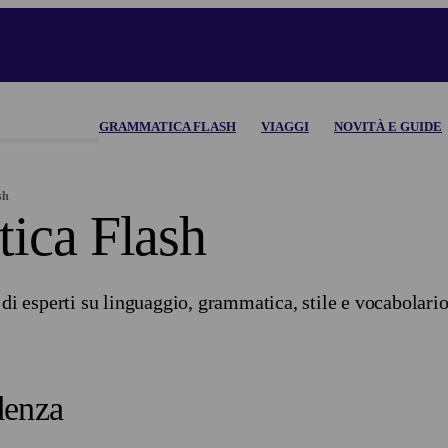
GRAMMATICA FLASH
VIAGGI
NOVITÀ E GUIDE
sh
ica Flash
 di esperti su linguaggio, grammatica, stile e vocabolari
denza