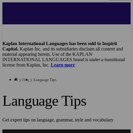
Skip
to
main
content
Kaplan International Languages has been sold to Inspirit
Capital.
Kaplan Inc. and its subsidiaries disclaim all content and
material appearing herein. Use of the KAPLAN
INTERNATIONAL LANGUAGES brand is under a transitional
license from Kaplan, Inc.
Learn more
Blog
Language Tips
Language Tips
Get expert tips on language, grammar, style and vocabulary