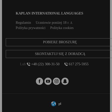
Blog
KAPLAN INTERNATIONAL LANGUAGES
Footer
Secondary
Regulamin
Uczniowie poniżej 18 r. ż.
footer
Polityka prywatności
Polityka cookies
POBIERZ BROSZURĘ
SKONTAKTUJ SIĘ Z DORADCĄ
Lub
+48 (22) 300-31-50
617 275-5955
pl