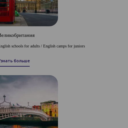
Великобритания
nglish schools for adults / English camps for juniors
Узнать больше