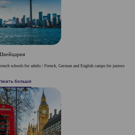
Швейцария
rench schools for adults / French, German and English camps for juniors
Узнать больше