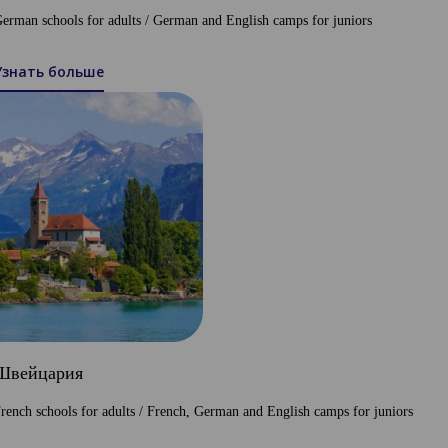
erman schools for adults / German and English camps for juniors
Узнать больше
Швейцария
rench schools for adults / French, German and English camps for juniors