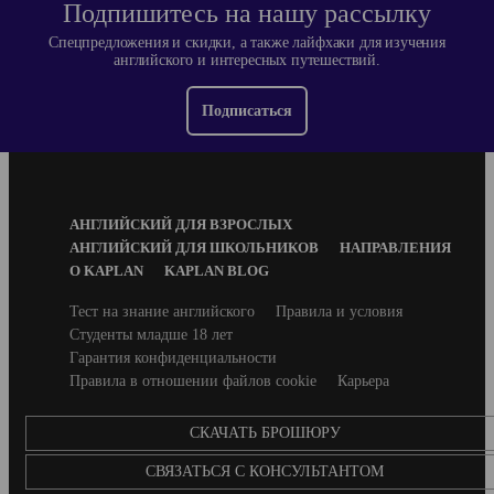
Подпишитесь на нашу рассылку
Спецпредложения и скидки, а также лайфхаки для изучения
английского и интересных путешествий.
Подписаться
Footer
АНГЛИЙСКИЙ ДЛЯ ВЗРОСЛЫХ
Menu
АНГЛИЙСКИЙ ДЛЯ ШКОЛЬНИКОВ
НАПРАВЛЕНИЯ
О KAPLAN
KAPLAN BLOG
Secondary
Тест на знание английского
Правила и условия
footer
Студенты младше 18 лет
Гарантия конфиденциальности
Правила в отношении файлов cookie
Карьера
CКАЧАТЬ БРОШЮРУ
СВЯЗАТЬСЯ С КОНСУЛЬТАНТОМ