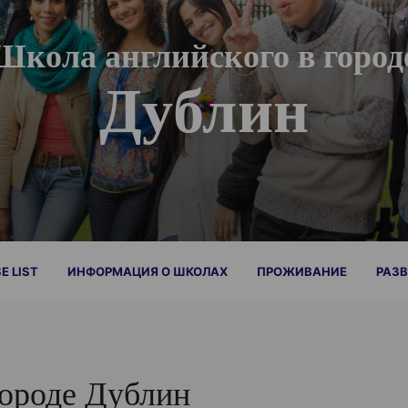
Школа английского в город
Дублин
E LIST
ИНФОРМАЦИЯ О ШКОЛАХ
ПРОЖИВАНИЕ
РАЗВ
городе Дублин