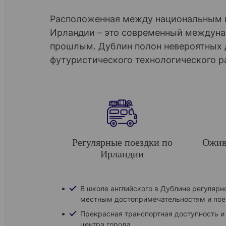
Расположенная между национальным п
Ирландии – это современный междуна
прошлым. Дублин полон невероятных д
футуристического технологического ра
Регулярные поездки по
Ожив
Ирландии
В школе английского в Дублине регулярн
местным достопримечательностям и пое
Прекрасная транспортная доступность и 
центра города