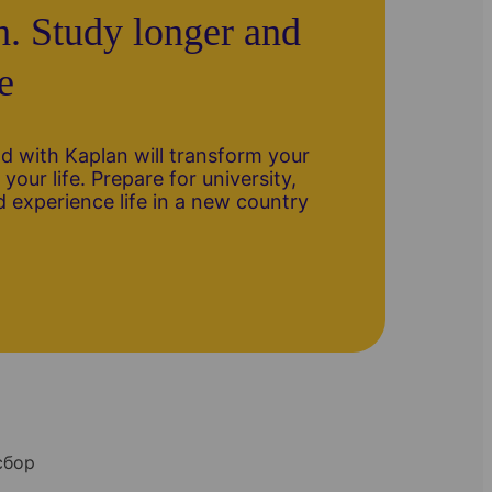
h. Study longer and
e
 with Kaplan will transform your
your life. Prepare for university,
 experience life in a new country
сбор