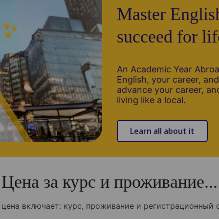
Master Englis
succeed for lif
An Academic Year Abroad
English, your career, and 
advance your career, and
living like a local.
Learn all about it
Цена за курс и проживание...
 цена включает: курс, проживание и регистрационный 