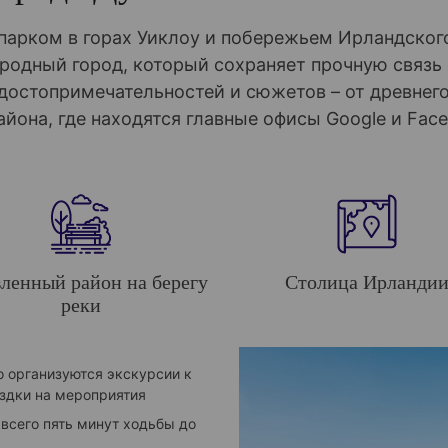
арком в горах Уиклоу и побережьем Ирландского
родный город, который сохраняет прочную связь
остопримечательностей и сюжетов – от древнего
йона, где находятся главные офисы Google и Face
ленный район на берегу
Столица Ирланди
реки
о организуются экскурсии к
здки на мероприятия
всего пять минут ходьбы до