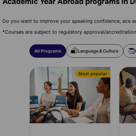
Academic Year Abroad programs in D
Do you want to improve your speaking confidence, ace an
*Courses are subject to regulatory approval/accreditatio
All Programs
Language & Culture
Most popular