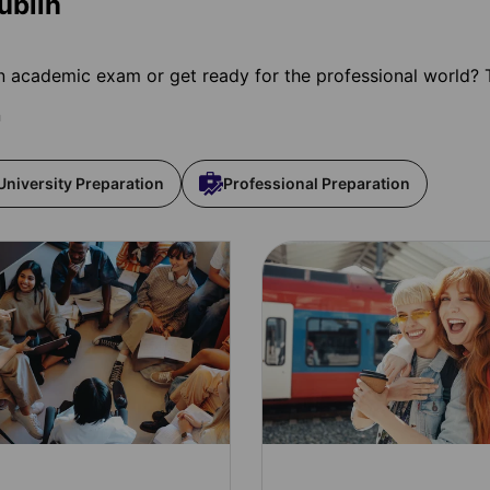
ublin
 academic exam or get ready for the professional world? 
n
University Preparation
Professional Preparation