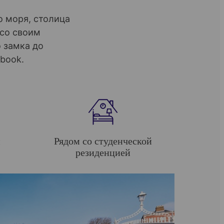
 моря, столица
 со своим
 замка до
book.
и
Рядом со студенческой
резиденцией