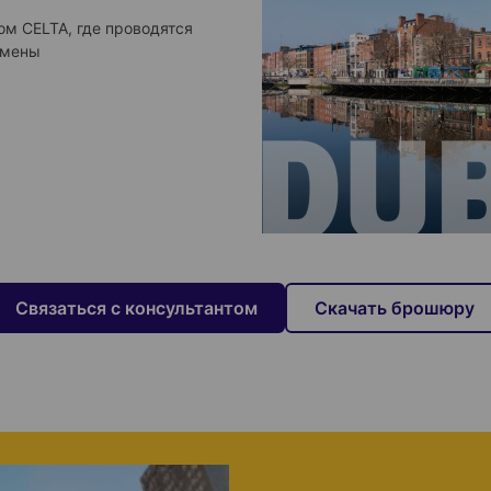
м CELTA, где проводятся
амены
Связаться с консультантом
Cкачать брошюру