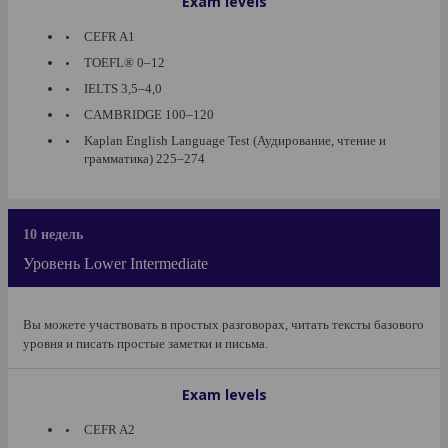
Exam levels
CEFR A1
TOEFL® 0–12
IELTS 3,5–4,0
CAMBRIDGE 100–120
Kaplan English Language Test (Аудирование, чтение и
грамматика) 225–274
10 недель
Уровень Lower Intermediate
Вы можете участвовать в простых разговорах, читать тексты базового
уровня и писать простые заметки и письма.
Exam levels
CEFR A2