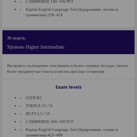
CAMBRIDGE 140–160 PET
Kaplan English Language Test (Аудирование, чтение и
грамматика) 350–424
30 недель
Уровень Higher Intermediate
Вы можете полноценно участвовать в более сложных беседах, читать
более продвинутые тексты и писать простые сочинения.
Exam levels
CEFR B2
TOEFL® 55–74
IELTS 5,5–7,0
CAMBRIDGE 160–180 FCE
Kaplan English Language Test (Аудирование, чтение и
грамматика) 425–499