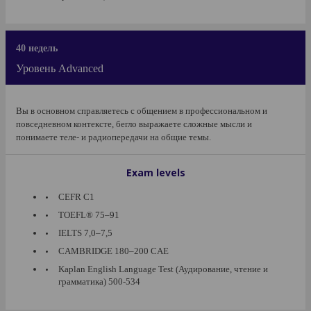
40 недель
Уровень Advanced
Вы в основном справляетесь с общением в профессиональном и
повседневном контексте, бегло выражаете сложные мысли и
понимаете теле- и радиопередачи на общие темы.
Exam levels
CEFR C1
TOEFL® 75–91
IELTS 7,0–7,5
CAMBRIDGE 180–200 CAE
Kaplan English Language Test (Аудирование, чтение и
грамматика) 500-534