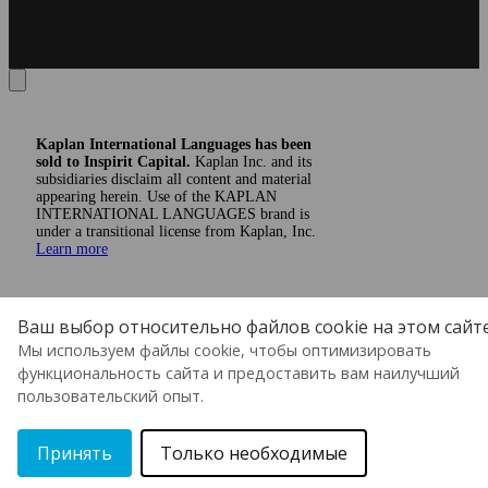
Kaplan International Languages has been
sold to Inspirit Capital.
Kaplan Inc. and its
subsidiaries disclaim all content and material
appearing herein. Use of the KAPLAN
INTERNATIONAL LANGUAGES brand is
under a transitional license from Kaplan, Inc.
Learn more
Ваш выбор относительно файлов cookie на этом сайт
Мы используем файлы cookie, чтобы оптимизировать
функциональность сайта и предоставить вам наилучший
пользовательский опыт.
Принять
Только необходимые