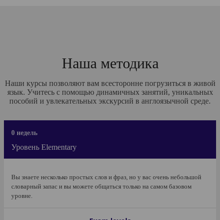
Наша методика
Наши курсы позволяют вам всесторонне погрузиться в живой
язык. Учитесь с помощью динамичных занятий, уникальных
пособий и увлекательных экскурсий в англоязычной среде.
0 недель
Уровень Elementary
Вы знаете несколько простых слов и фраз, но у вас очень небольшой
словарный запас и вы можете общаться только на самом базовом
уровне.