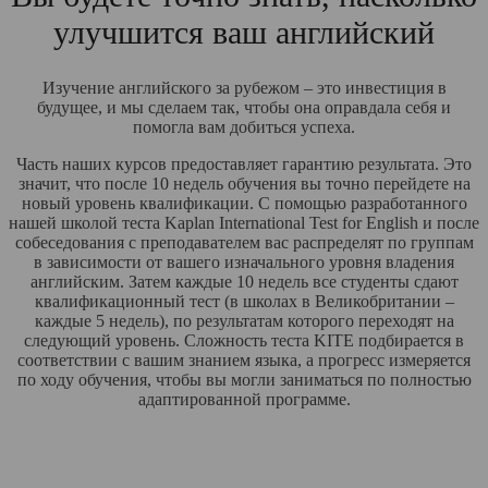
улучшится ваш английский
Изучение английского за рубежом – это инвестиция в
будущее, и мы сделаем так, чтобы она оправдала себя и
помогла вам добиться успеха.
Часть наших курсов предоставляет гарантию результата. Это
значит, что после 10 недель обучения вы точно перейдете на
новый уровень квалификации. С помощью разработанного
нашей школой теста Kaplan International Test for English и после
собеседования с преподавателем вас распределят по группам
в зависимости от вашего изначального уровня владения
английским. Затем каждые 10 недель все студенты сдают
квалификационный тест (в школах в Великобритании –
каждые 5 недель), по результатам которого переходят на
следующий уровень. Сложность теста KITE подбирается в
соответствии с вашим знанием языка, а прогресс измеряется
по ходу обучения, чтобы вы могли заниматься по полностью
адаптированной программе.