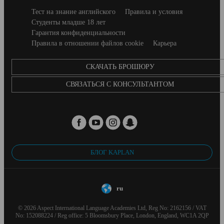
Secondary
Тест на знание английского
Правила и условия
footer
Студенты младше 18 лет
Гарантия конфиденциальности
Правила в отношении файлов cookie
Карьера
CКАЧАТЬ БРОШЮРУ
СВЯЗАТЬСЯ С КОНСУЛЬТАНТОМ
БЛОГ KAPLAN
ru
© 2026 Aspect International Language Academies Ltd, Reg No: 2162156 / VAT
No: 152088224 / Reg office: 5 Bloomsbury Place, London, England, WC1A 2QP