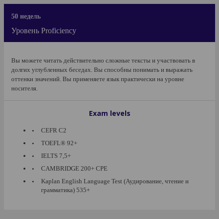
50 недель
Уровень Proficiency
Вы можете читать действительно сложные тексты и участвовать в
долгих углубленных беседах. Вы способны понимать и выражать
оттенки значений. Вы применяете язык практически на уровне
носителя.
Exam levels
CEFR C2
TOEFL® 92+
IELTS 7,5+
CAMBRIDGE 200+ CPE
Kaplan English Language Test (Аудирование, чтение и
грамматика) 535+