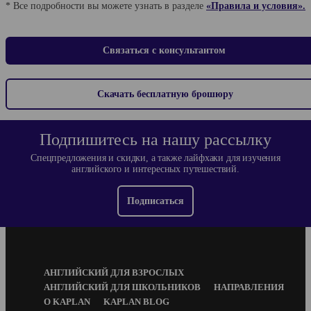
* Все подробности вы можете узнать в разделе
«Правила и условия».
Связаться с консультантом
Скачать бесплатную брошюру
Подпишитесь на нашу рассылку
Спецпредложения и скидки, а также лайфхаки для изучения
английского и интересных путешествий.
Подписаться
Footer
АНГЛИЙСКИЙ ДЛЯ ВЗРОСЛЫХ
Menu
АНГЛИЙСКИЙ ДЛЯ ШКОЛЬНИКОВ
НАПРАВЛЕНИЯ
О KAPLAN
KAPLAN BLOG