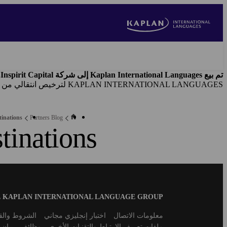
Skip
to
main
content
تم بيع Kaplan International Languages إلى شركة Inspirit Capital. وتُخلي شركة Kaplan Inc.
KAPLAN INTERNATIONAL LANGUAGES لترخيص انتقالي من شركة Kaplan, Inc.
tinations
Partners Blog
tinations
Blog
 KAPLAN INTERNATIONAL LANGUAGE GROUP
B2B
Footer
Secondary
معلومات الاتصال
اختبار إنجليزي مجاني
الشروط والقو
footer
ملفات تعريف الارتباط والتقنيات الأخرى
وظائف
بيان 