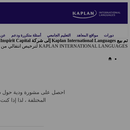
Skip
to
main
content
Main
دورات
مواقع المعاهد
التعليم الجامعي
أسئلة متكررة ودعم
عن ك
navigation
تم بيع Kaplan International Languages إلى شركة Inspirit Capital. وتُخلي شركة Kaplan Inc.
KAPLAN INTERNATIONAL LANGUAGES لترخيص انتقالي من شركة Kaplan, Inc.
احصل على مشورة ودية حول دورا
المختلفة ، لذا إذا كنت