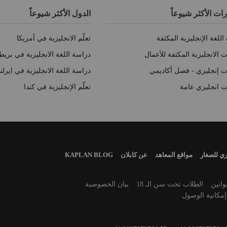
رات الأكثر شيوعاً
الدول الأكثر شيوعاً
اللغة الإنجليزية المكثفة
تعلّم الانجليزية في أمريكا
 الانجليزية المكثفة للأعمال
دراسة اللغة الانجليزية في بريطا
ت إنجليزي - فصل أكاديمي
دراسة اللغة الانجليزية في ايرلند
ت انجليزي عامة
تعلّم الإنجليزية في كندا
زي للصغار
مواقع المعاهد
عن كابلان
KAPLAN BLOG
انين
الطلاب تحت سن الـ 18
بيان الخصوصية
إمكانية الوصول