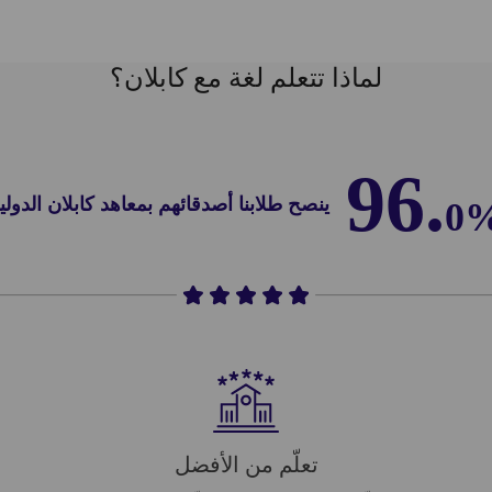
لماذا تتعلم لغة مع كابلان؟
96.
ينصح طلابنا أصدقائهم بمعاهد كابلان الدولي
0
تعلّم من الأفضل