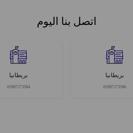
اتصل بنا اليوم
بريطانيا
بريطانيا
02087273584
02087273586