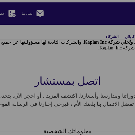
اتصل بنا
احص
ابلان
الشركاء
والشركات التابعة لها مسؤوليتها عن جميع ا
اتصل بمستشار
تنا ومدارسنا وأسعارنا. اكتشف المزيد ، أو احجز الآن. يتحد
 تفضل الاتصال بنا بلغتك الأم ، فيرجى إخبارنا في الرسالة الموج
معلوماتك الشخصية