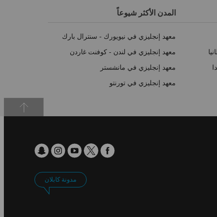
المدن الأكثر شيوعاً
معهد إنجليزي في نيويورك - سنترال بارك
نيا
معهد إنجليزي في لندن - كوفنت غاردن
ا
معهد إنجليزي في مانشستر
معهد إنجليزي في تورنتو
مدونة كابلان