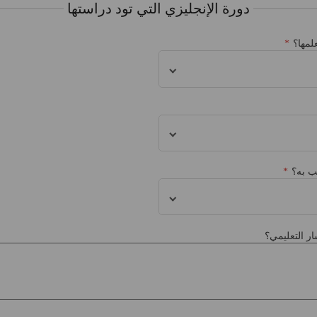
دورة الإنجليزي التي تود دراستها
لمها؟
ب به؟
ر التعليمي؟