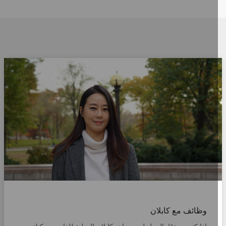
وظائف مع كابلان