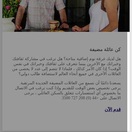
كن عائلة مضيفة
هل لديك غرفة نوم إضافية متاحة؟ هل ترغب في مشاركة ثقافتك
وخبراتك مع الآخرين بينما تتعرف على ثقافتك وخبراتك في نفس
الوقت؟ إذا كان الأمر كذلك ، فلماذا لا تنضم إلى عدد لا يحصى من
العائلات الأخرى في جميع أنحاء العالم لاستضافة طالب دولي؟
يسعدنا دائمًا أن نسمع من العائلات المضيفة الجديدة المرتقبة.
يرجى تخصيص بعض الوقت للتقديم وإذا كنت ترغب في الاتصال
بنا بخصوص أي استفسارات تتعلق بالسكن العائلي ، يرجى
الاتصال على +44 (0) 208 727 3500.
قدم الآن