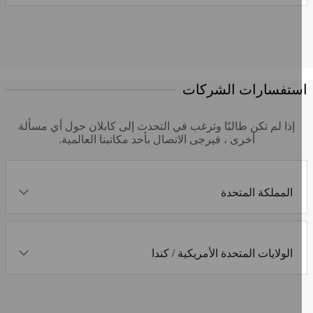
ستفسارات الشركات
إذا لم تكن طالبًا وترغب في التحدث إلى كابلان حول أي مسألة
أخرى ، فيرجى الاتصال بأحد مكاتبنا العالمية.
المملكة المتحدة
الولايات المتحدة الأمريكية / كندا