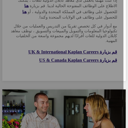
إذا كنت مهتمًا بالعمل لدى معاهد كابلان الدولية للغات ، يمكنك
الاطلاع على الوظائف المفتوحة الحالية لدينا. قم بزيارة
هنا
للحصول على وظائف في المملكة المتحدة والدولية ، أو
هنا
للحصول على وظائف في الولايات المتحدة وكندا.
مع أدوار في كل تخصص تقريبًا من التدريس والعمليات من خلال
تكنولوجيا المعلومات والتمويل والمبيعات والتسويق ، توظف معاهد
كابلان الدولية للغات أفرادًا لديهم مجموعة واسعة من الخلفيات
المهنية.
قم بزيارة UK & International Kaplan Careers
قم بزيارة US & Canada Kaplan Careers