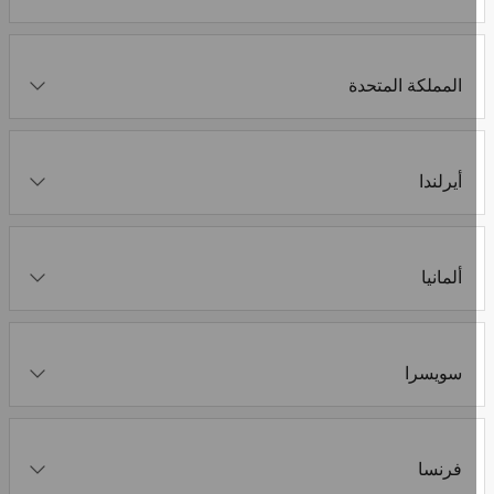
المملكة المتحدة
أيرلندا
ألمانيا
سويسرا
فرنسا