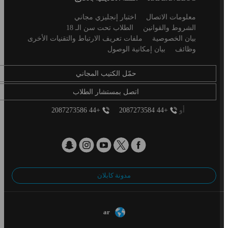
Secondary
معلومات الاتصال
اختبار إنجليزي مجاني
footer
الشروط والقوانين
الطلاب تحت سن الـ 18
بيان الخصوصية
ملفات تعريف الارتباط والتقنيات الأخرى
وظائف
بيان إمكانية الوصول
حمّل الكتيب المجاني
اتصل بمستشار الطلاب
أو
+44 2087273584
+44 2087273586
مدونة كابلان
ar