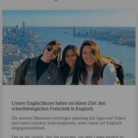
Unsere Englischkurse haben ein klares Ziel: den
schnellstmöglichen Fortschritt in Englisch.
Die meisten Menschen verbringen jahrelang mit Apps und Videos
und haben trotzdem Schwierigkeiten, einen Anruf auf Englisch
entgegenzunehmen.
Das ist der Impuls, den Sie brauchen, um dein Leben endlich zu