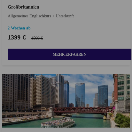
Gro
ß
britannien
Allgemeiner Englischkurs + Unterkunft
2 Wochen ab
1399 €
1599 €
MEHR ERFAHREN