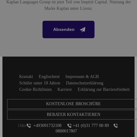
Kaplan Languages Group ist jetzt Teil von Inspirit Capital. Nutzung der
Marke Kaplan unter Lizenz.
Absenden
Secondary
Kontakt
Englischtest
Impressum & AGB
footer
Schüler unter 18 Jahren
Datenschutzerklärung
Cookie Richtlinien
Karriere
Erklärung zur Barrierefreiheit
KOSTENLOSE BROSCHÜRE
BERATER KONTAKTIEREN
Oder
+493091732108
+41 (0)31 777 00 89
0800017807