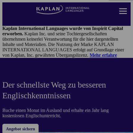
Direkt
zum
Inhalt
Landing
Page
Kaplan International Languages wurde von Inspirit Capital
Header
erworben.
Kaplan Inc. und seine Tochtergesellschaften
Menu
übernehmen keinerlei Verantwortung für die hier dargestellten
Inhalte und Materialien. Die Nutzung der Marke KAPLAN
INTERNATIONAL LANGUAGES erfolgt auf Grundlage einer
von Kaplan, Inc. gewährten Übergangslizenz.
Mehr erfahre
Der schnellste Weg zu besseren
Englischkenntnissen
Buche einen Monat im Ausland und erhalte ein Jahr lang
kostenlosen Englischunterricht.
Angebot sichern