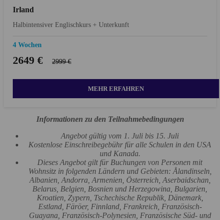
Irland
Halbintensiver Englischkurs + Unterkunft
4 Wochen
2649 €
2999 €
MEHR ERFAHREN
Informationen zu den Teilnahmebedingungen
Angebot gültig vom 1. Juli bis 15. Juli
Kostenlose Einschreibegebühr für alle Schulen in den USA
und Kanada.
Dieses Angebot gilt für Buchungen von Personen mit
Wohnsitz in folgenden Ländern und Gebieten: Ålandinseln,
Albanien, Andorra, Armenien, Österreich, Aserbaidschan,
Belarus, Belgien, Bosnien und Herzegowina, Bulgarien,
Kroatien, Zypern, Tschechische Republik, Dänemark,
Estland, Färöer, Finnland, Frankreich, Französisch-
Guayana, Französisch-Polynesien, Französische Süd- und