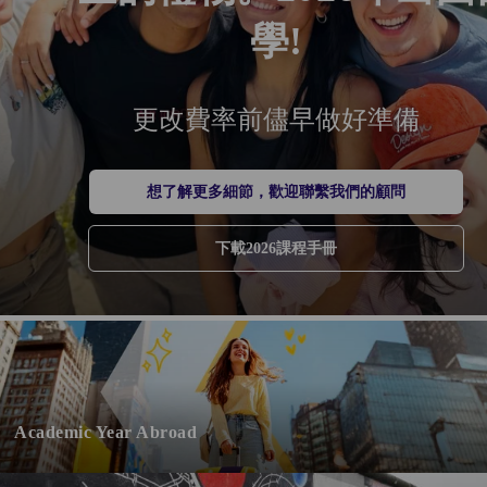
學!
更改費率前儘早做好準備
想了解更多細節，歡迎聯繫我們的顧問
下載2026課程手冊
Academic Year Abroad