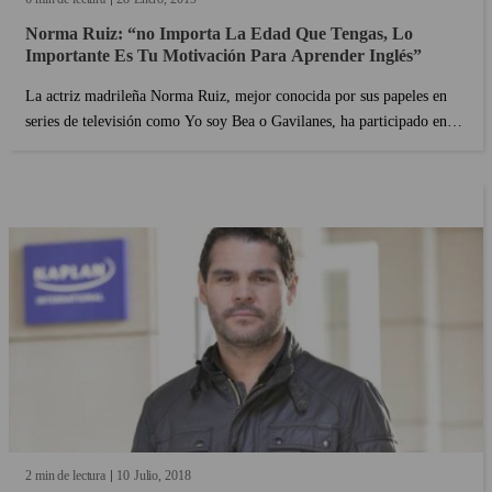
Norma Ruiz: “no Importa La Edad Que Tengas, Lo
Importante Es Tu Motivación Para Aprender Inglés”
La actriz madrileña Norma Ruiz, mejor conocida por sus papeles en
series de televisión como Yo soy Bea o Gavilanes, ha participado en
nuestro programa de inglés intensivo en Londres y hoy comparte su
experiencia con nosotros. Para la actriz, e...
2 min de lectura
10
Julio
2018