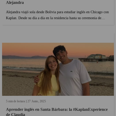
Alejandra
Alejandra viajó sola desde Bolivia para estudiar inglés en Chicago con
Kaplan. Desde su día a día en la residencia hasta su ceremonia de
graduación, descubre cómo esta experiencia marcó su vida personal y
profesional....
5 min de lectura
27
Junio
2025
Aprender inglés en Santa Bárbara: la #KaplanExperience
de Claudia