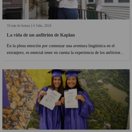
10 min de lectura
4
Julio
2024
La vida de un anfitrión de Kaplan
En la plena emoción por comenzar una aventura lingüística en el
extranjero, es esencial tener en cuenta la experiencia de los anfitriones
que ofrecen sus casas a nuestros estudiantes. ¿Cómo es esta experiencia
para ellos? ¿Qué ganan acogiendo a estudiantes internacionales? ...