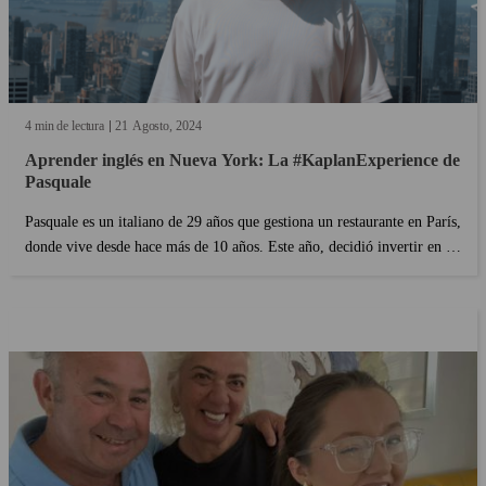
4 min de lectura
21
Agosto
2024
Aprender inglés en Nueva York: La #KaplanExperience de
Pasquale
Pasquale es un italiano de 29 años que gestiona un restaurante en París,
donde vive desde hace más de 10 años. Este año, decidió invertir en su
inglés haciendo un curso de idiomas en Nueva York con Kaplan.
Conozcamos su experiencia y lo que piensa de esta aventura única....