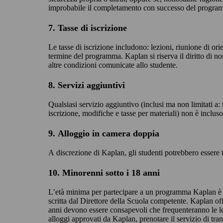
improbabile il completamento con successo del programma
7. Tasse di iscrizione
Le tasse di iscrizione includono: lezioni, riunione di ori
termine del programma. Kaplan si riserva il diritto di no
altre condizioni comunicate allo studente.
8. Servizi aggiuntivi
Qualsiasi servizio aggiuntivo (inclusi ma non limitati a: 
iscrizione, modifiche e tasse per materiali) non è incluso 
9. Alloggio in camera doppia
A discrezione di Kaplan, gli studenti potrebbero essere 
10. Minorenni sotto i 18 anni
L’età minima per partecipare a un programma Kaplan è 16
scritta dal Direttore della Scuola competente. Kaplan off
anni devono essere consapevoli che frequenteranno le lezi
alloggi approvati da Kaplan, prenotare il servizio di tran