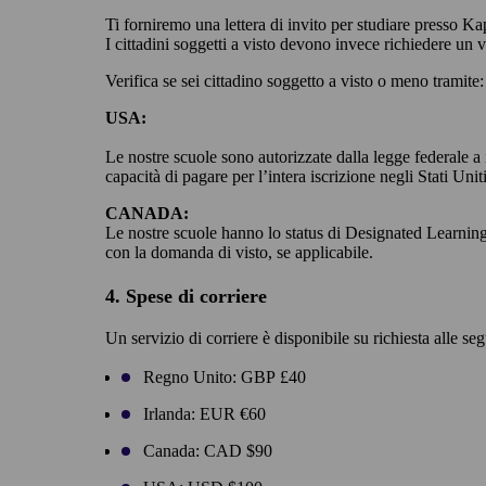
Ti forniremo una lettera di invito per studiare presso Kap
I cittadini soggetti a visto devono invece richiedere un v
Verifica se sei cittadino soggetto a visto o meno tramite
USA:
Le nostre scuole sono autorizzate dalla legge federale 
capacità di pagare per l’intera iscrizione negli Stati Unit
CANADA:
Le nostre scuole hanno lo status di Designated Learning
con la domanda di visto, se applicabile.
4. Spese di corriere
Un servizio di corriere è disponibile su richiesta alle segu
Regno Unito: GBP £40
Irlanda: EUR €60
Canada: CAD $90