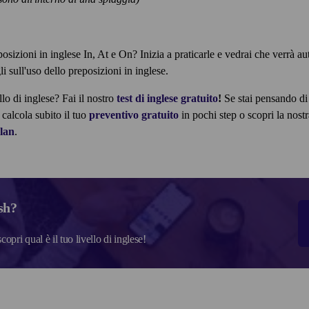
eposizioni in inglese In, At e On? Inizia a praticarle e vedrai che verrà a
li sull'uso dello preposizioni in inglese.
llo di inglese? Fai il nostro
test di inglese gratuito
!
Se stai pensando di 
 calcola subito il tuo
preventivo gratuito
in pochi step o scopri la nostr
lan
.
sh?
scopri qual è il tuo livello di inglese!