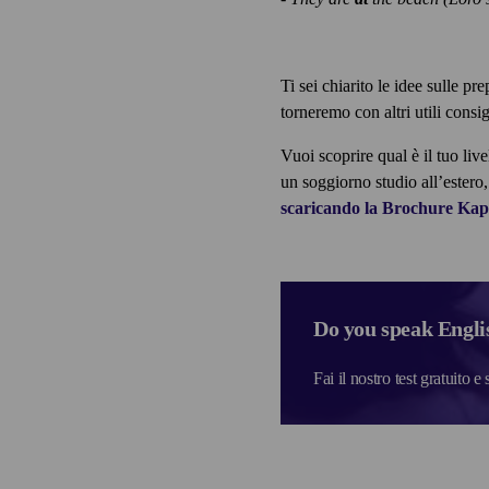
Ti sei chiarito le idee sulle pr
torneremo con altri utili consig
Vuoi scoprire qual è il tuo live
un soggiorno studio all’estero,
scaricando la Brochure Kap
Do you speak Engli
Fai il nostro test gratuito e 