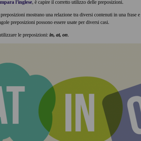
impara l'inglese
, è capire il corretto utilizzo delle preposizioni.
e preposizioni mostrano una relazione tra diversi contenuti in una frase e
singole preposizioni possono essere usate per diversi casi.
utilizzare le preposizioni:
in, at, on
.