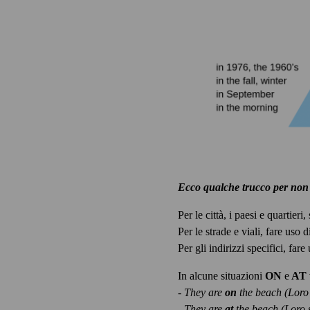
Ecco qualche trucco per non 
Per le città, i paesi e quartieri,
Per le strade e viali, fare uso 
Per gli indirizzi specifici, fare
In alcune situazioni
ON
e
AT
- They are
on
the beach (Loro 
- They are
at
the beach (Loro s