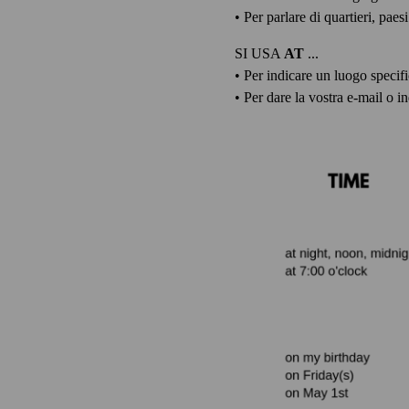
• Per parlare di quartieri, paes
SI USA
AT
...
• Per indicare un luogo specif
• Per dare la vostra e-mail o in