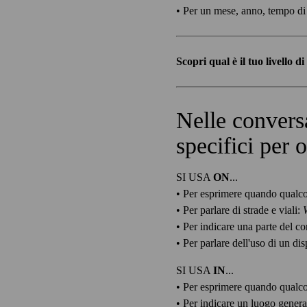
• Per un mese, anno, tempo di 
Scopri qual è il tuo livello d
Nelle convers
specifici per 
SI USA
ON
...
• Per esprimere quando qualco
• Per parlare di strade e viali:
• Per indicare una parte del c
• Per parlare dell'uso di un dis
SI USA
IN
...
• Per esprimere quando qualco
• Per indicare un luogo genera