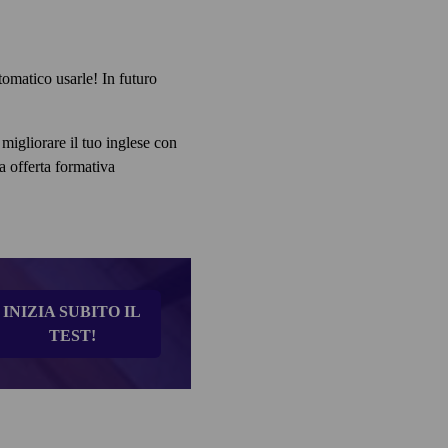
utomatico usarle! In futuro
migliorare il tuo inglese con
a offerta formativa
INIZIA SUBITO IL
TEST!