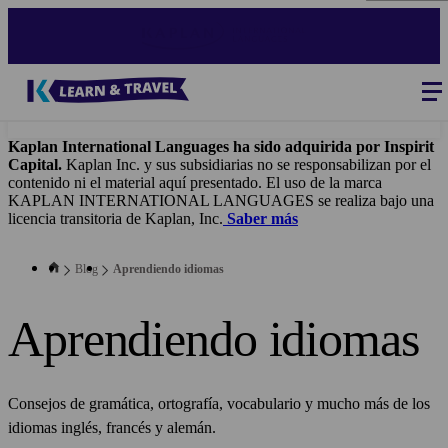
Pasar
al
contenido
principal
Blog
-
Main
navigation
Kaplan International Languages ha sido adquirida por Inspirit
Capital.
Kaplan Inc. y sus subsidiarias no se responsabilizan por el
contenido ni el material aquí presentado. El uso de la marca
KAPLAN INTERNATIONAL LANGUAGES se realiza bajo una
licencia transitoria de Kaplan, Inc.
Saber más
Blog
Aprendiendo idiomas
Aprendiendo idiomas
Consejos de gramática, ortografía, vocabulario y mucho más de los
idiomas inglés, francés y alemán.