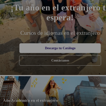
¡Tu año en el extranjero t
espera!
Cursos de idiomas en el extranjero
Descarga tu Catálogo
Contáctanos
Año Académico en el extranjero