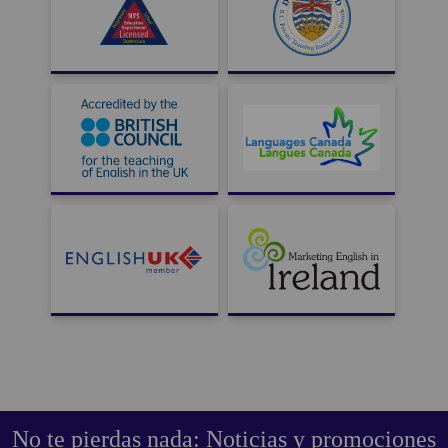
No te pierdas nada: Noticias y promociones