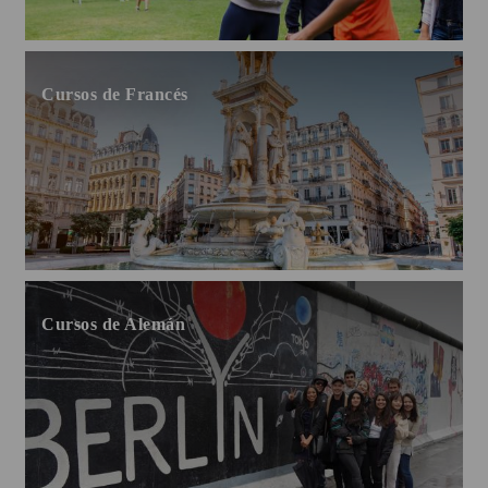
Cursos de Francés
Cursos de Alemán