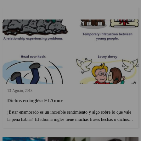
Kaplan. Demuestra que puedes expresar...
13
Agosto
2013
Dichos en inglés: El Amor
¡Estar enamorado es un increíble sentimiento y algo sobre lo que vale
la pena hablar! El idioma inglés tiene muchas frases hechas o dichos
sobre el amor. Esas expresiones a veces muestran el lado positivo o
negativo de estar enamorado. Después d...