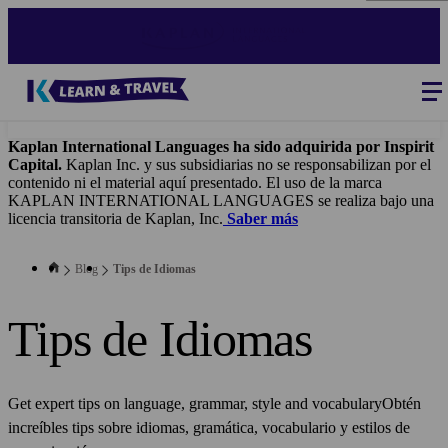
Pasar
al
contenido
principal
Blog
-
Main
navigation
Kaplan International Languages ha sido adquirida por Inspirit
Capital.
Kaplan Inc. y sus subsidiarias no se responsabilizan por el
contenido ni el material aquí presentado. El uso de la marca
KAPLAN INTERNATIONAL LANGUAGES se realiza bajo una
licencia transitoria de Kaplan, Inc.
Saber más
Blog
Tips de Idiomas
Tips de Idiomas
Get expert tips on language, grammar, style and vocabularyObtén
increíbles tips sobre idiomas, gramática, vocabulario y estilos de