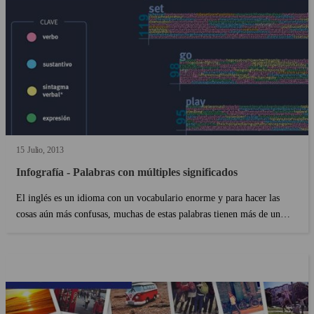
15
Julio
2013
Infografía - Palabras con múltiples significados
El inglés es un idioma con un vocabulario enorme y para hacer las
cosas aún más confusas, muchas de estas palabras tienen más de un
significado. Aquí está nuestra última infografía que muestra las diez
palabras con más definiciones en diccio...