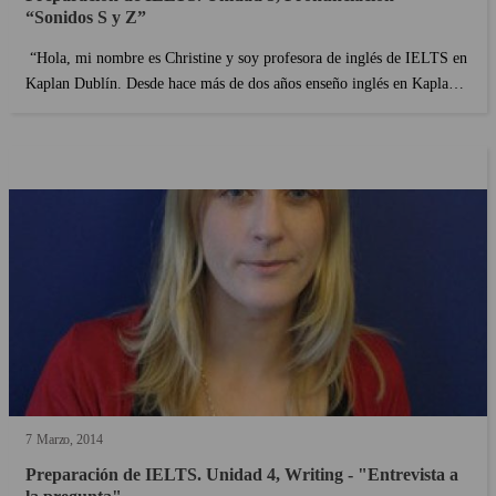
“Sonidos S y Z”
“Hola, mi nombre es Christine y soy profesora de inglés de IELTS en
Kaplan Dublín. Desde hace más de dos años enseño inglés en Kaplan
Dublín y durante un tiempo también he impartido clases de Inglés en
China. Soy una de las profesoras q...
7
Marzo
2014
Preparación de IELTS. Unidad 4, Writing - "Entrevista a