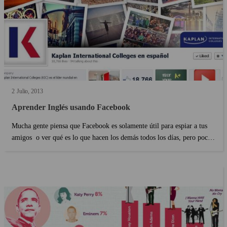
2
Julio
2013
Aprender Inglés usando Facebook
Mucha gente piensa que Facebook es solamente útil para espiar a tus
amigos o ver qué es lo que hacen los demás todos los días, pero pocos
piensan en Facebook como una herramienta útil para aprender inglés
(aunque parezca imposible) 1) ?...