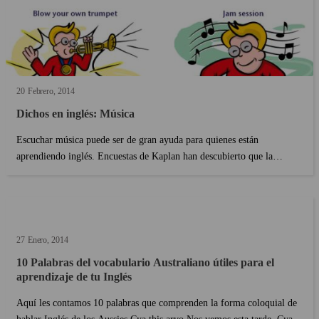
20
Febrero
2014
Dichos en inglés: Música
Escuchar música puede ser de gran ayuda para quienes están
aprendiendo inglés. Encuestas de Kaplan han descubierto que la
música es muy usada tanto para enseñar inglés como para aprenderlo.
Además en inglés, las expresiones idiomáticas (idio...
27
Enero
2014
10 Palabras del vocabulario Australiano útiles para el
aprendizaje de tu Inglés
Aquí les contamos 10 palabras que comprenden la forma coloquial de