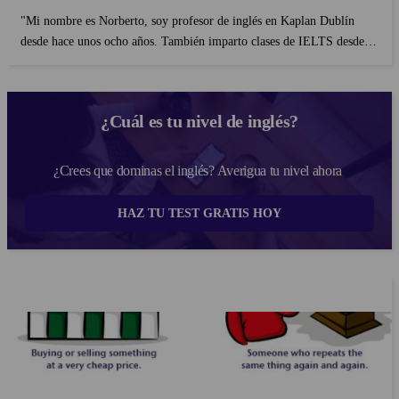
"Mi nombre es Norberto, soy profesor de inglés en Kaplan Dublín
desde hace unos ocho años. También imparto clases de IELTS desde
hace largo tiempo. Me gustaría colaborar con mis consejos y ayudarte
a preparar para el examen para obtener una punt...
¿Cuál es tu nivel de inglés?
¿Crees que dominas el inglés? Averigua tu nivel ahora
HAZ TU TEST GRATIS HOY