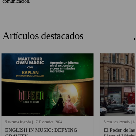
comunicación.
Artículos destacados
5 minutos leyendo
17
Diciembre
2024
5 minutos leyendo
1
ENGLISH IN MUSIC: DEFYING
El Poder de las