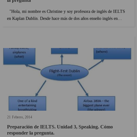
la pregunta"
"Hola, mi nombre es Christine y soy profesora de inglés de IELTS
en Kaplan Dublín. Desde hace más de dos años enseño inglés en
Kaplan Dublín y durante un tiempo también he impartido clases de
Inglés en China. Soy una de las profesoras q...
21
Febrero
2014
Preparación de IELTS. Unidad 3, Speaking. Cómo
responder la pregunta.