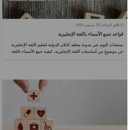
5 دقائق القراءة
18
سبتمبر
2018
قواعد جمع الأسماء باللغة الإنجليزية
سنتحدّث اليوم عبر مدونة معاهد كابلان الدولية لتعليم اللغة الإنجليزية
عن موضوعٍ من أساسيات اللغة الإنجليزية، كيفية جمع الأسماء باللغة
الإنجليزية. قد يخطر لبالك أنّ هذا الموضوع من أوائل المواضيع التي
تعلّمتها خلال رحلتك الشيقة لاتقان اللغة الإنجليزية، لكن سنضيء اليوم
على بعض الجوانب الأكثر تعمّقاً لنعرّفك بها إذا كنت تجهلها أو نذكرك بها
إذا كنت قد نسيتها لسببٍ ما. تابع معنا!...