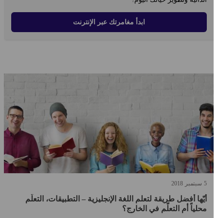
ابدأ مغامرتك عبر الإنترنت
5
سبتمبر
2018
أيّها أفضل طريقة لتعلم اللغة الإنجليزية – التطبيقات، التعلّم
محلياً أم التعلّم في الخارج؟