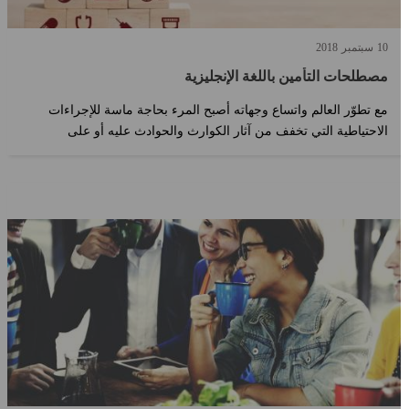
10
سبتمبر
2018
مصطلحات التأمين باللغة الإنجليزية
مع تطوّر العالم واتساع وجهاته أصبح المرء بحاجة ماسة للإجراءات
الاحتياطية التي تخفف من آثار الكوارث والحوادث عليه أو على
ممتلكاته. أدى إد?...