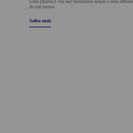
Uma pitoresca vila nas montanhas suíças a uma altitud
de mil metros
Saiba mais