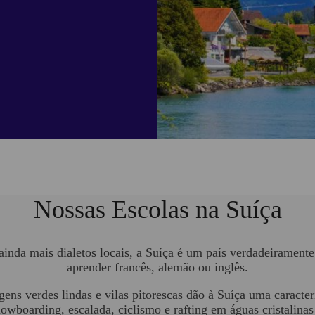
Nossas Escolas na Suíça
ainda mais dialetos locais, a Suíça é um país verdadeiramente 
aprender francês, alemão ou inglês.
gens verdes lindas e vilas pitorescas dão à Suíça uma caracterí
snowboarding, escalada, ciclismo e rafting em águas cristalina