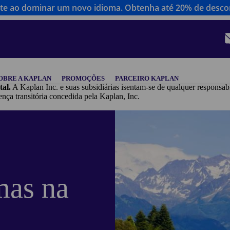
te ao dominar um novo idioma. Obtenha até 20% de descon
OBRE A KAPLAN
PROMOÇÕES
PARCEIRO KAPLAN
tal.
A Kaplan Inc. e suas subsidiárias isentam-se de qualquer responsab
ansitória concedida pela Kaplan, Inc.
mas na