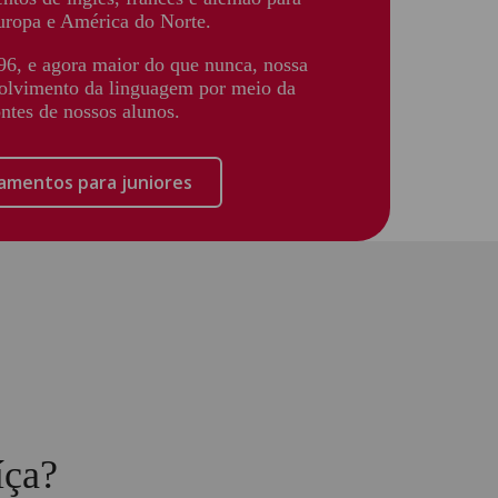
Europa e América do Norte.
6, e agora maior do que nunca, nossa
olvimento da linguagem por meio da
ntes de nossos alunos.
mentos para juniores
íça?