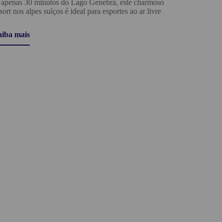
 apenas 30 minutos do Lago Genebra, este charmoso
sort nos alpes suíços é ideal para esportes ao ar livre
aiba mais